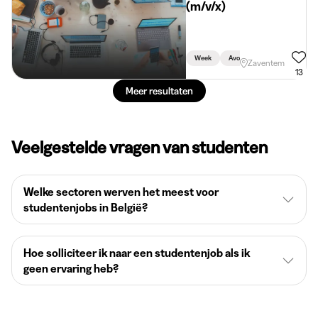
(m/v/x)
Week
Avond
Vakantie
Zaventem
13
Meer resultaten
Veelgestelde vragen van studenten
Welke sectoren werven het meest voor
studentenjobs in België?
Hoe solliciteer ik naar een studentenjob als ik
geen ervaring heb?