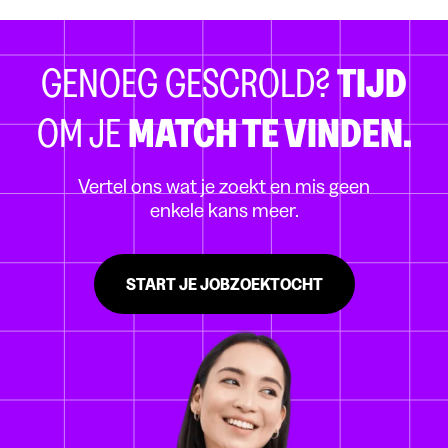
GENOEG GESCROLD?
TIJD
OM JE
MATCH TE VINDEN.
Vertel ons wat je zoekt en mis geen
enkele kans meer.
START JE JOBZOEKTOCHT