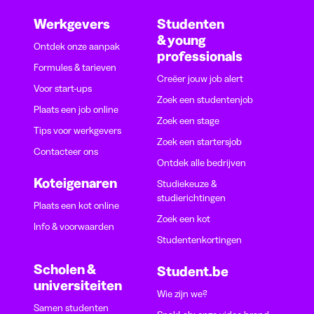
Werkgevers
Studenten
& young
Ontdek onze aanpak
professionals
Formules & tarieven
Creëer jouw job alert
Voor start-ups
Zoek een studentenjob
Plaats een job online
Zoek een stage
Tips voor werkgevers
Zoek een startersjob
Contacteer ons
Ontdek alle bedrijven
Koteigenaren
Studiekeuze &
studierichtingen
Plaats een kot online
Zoek een kot
Info & voorwaarden
Studentenkortingen
Scholen &
Student.be
universiteiten
Wie zijn we?
Samen studenten