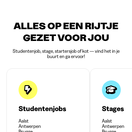
ALLES OP EEN RIJTJE
GEZET VOOR JOU
Studentenjob, stage, startersjob of kot — vind het in je
buurt en ga ervoor!
Studentenjobs
Stages
Aalst
Aalst
Antwerpen
Antwerpen
Brugge
Brugge