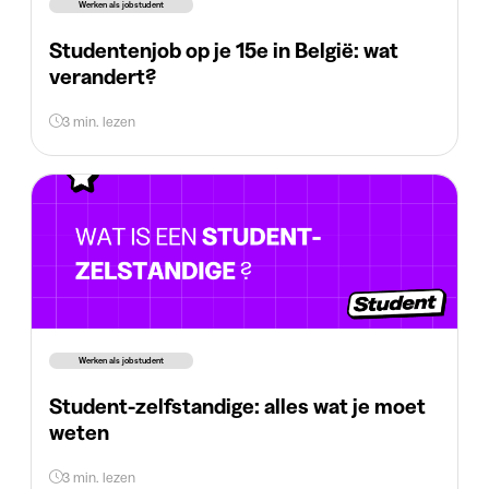
Werken als jobstudent
Studentenjob op je 15e in België: wat
verandert?
3 min. lezen
Werken als jobstudent
Student-zelfstandige: alles wat je moet
weten
3 min. lezen