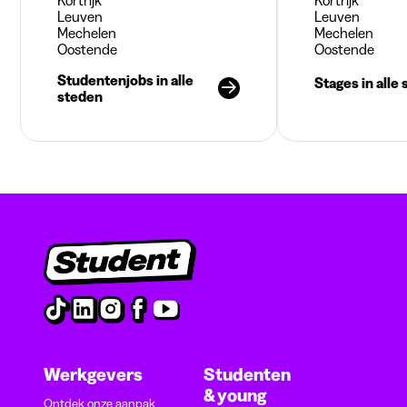
Leuven
Leuven
Mechelen
Mechelen
Oostende
Oostende
Studentenjobs in alle
Stages in alle
steden
Werkgevers
Studenten
& young
Ontdek onze aanpak