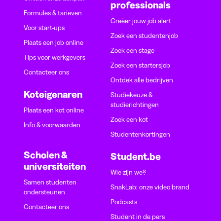
professionals
Formules & tarieven
Creëer jouw job alert
Voor start-ups
Zoek een studentenjob
Plaats een job online
Zoek een stage
Tips voor werkgevers
Zoek een startersjob
Contacteer ons
Ontdek alle bedrijven
Koteigenaren
Studiekeuze &
studierichtingen
Plaats een kot online
Zoek een kot
Info & voorwaarden
Studentenkortingen
Scholen &
Student.be
universiteiten
Wie zijn we?
Samen studenten
SnakLab: onze video brand
ondersteunen
Podcasts
Contacteer ons
Student in de pers