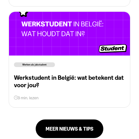
Werken als jobstudent
Werkstudent in België: wat betekent dat
voor jou?
3 min. lezen
MEER NIEUWS & TIPS