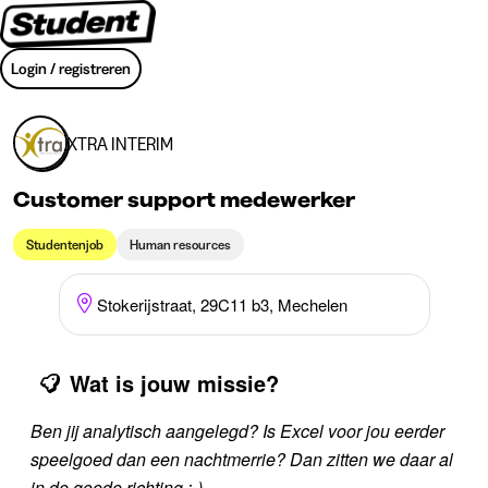
Login / registreren
XTRA INTERIM
Customer support medewerker
Studentenjob
Human resources
Stokerijstraat, 29C11 b3, Mechelen
Wat is jouw missie?
Ben jij analytisch aangelegd? Is Excel voor jou eerder
speelgoed dan een nachtmerrie? Dan zitten we daar al
in de goede richting :-)