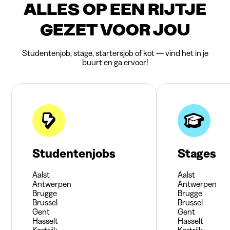
ALLES OP EEN RIJTJE
GEZET VOOR JOU
Studentenjob, stage, startersjob of kot — vind het in je
buurt en ga ervoor!
Studentenjobs
Stages
Aalst
Aalst
Antwerpen
Antwerpen
Brugge
Brugge
Brussel
Brussel
Gent
Gent
Hasselt
Hasselt
Kortrijk
Kortrijk