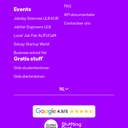
FAQ
Events
API documentatie
Jobday Sciences ULB-VUB
Contacteer ons
Jobfair Engineers ULB
Local' Job Fair ALIFUCaM
Solvay Startup World
Business school fair
Gratis stuff
Gids studentenlonen
Gids starterslonen
NL