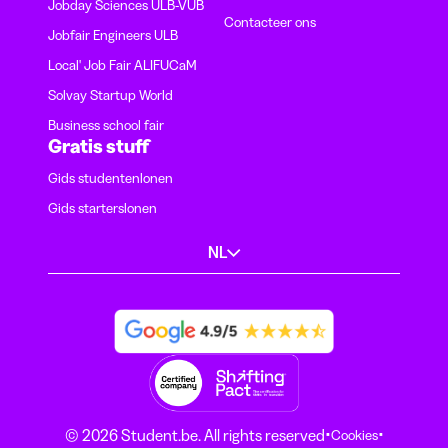
Jobday Sciences ULB-VUB
Contacteer ons
Jobfair Engineers ULB
Local' Job Fair ALIFUCaM
Solvay Startup World
Business school fair
Gratis stuff
Gids studentenlonen
Gids starterslonen
NL
·
·
© 2026 Student.be. All rights reserved
Cookies