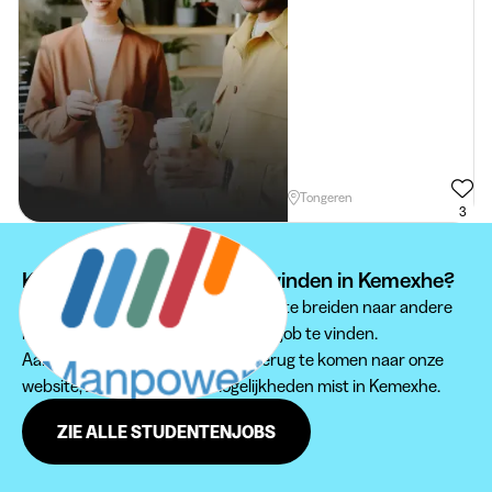
Tongeren
3
Kan je je studentenjob niet vinden in Kemexhe?
Wij raden je aan om je zoektocht uit te breiden naar andere
regio's om een passende studentenjob te vinden.
Aarzel zeker niet om regelmatig terug te komen naar onze
website, zodat je geen jobmogelijkheden mist in Kemexhe.
ZIE ALLE STUDENTENJOBS