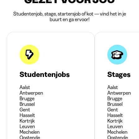
Studentenjob, stage, startersjob of kot — vind het in je
buurt en ga ervoor!
Studentenjobs
Stages
Aalst
Aalst
Antwerpen
Antwerpen
Brugge
Brugge
Brussel
Brussel
Gent
Gent
Hasselt
Hasselt
Kortrijk
Kortrijk
Leuven
Leuven
Mechelen
Mechelen
Oostende
Oostende