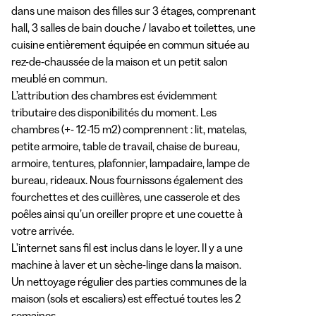
dans une maison des filles sur 3 étages, comprenant 
hall, 3 salles de bain douche / lavabo et toilettes, une 
cuisine entièrement équipée en commun située au 
rez-de-chaussée de la maison et un petit salon 
meublé en commun.

L’attribution des chambres est évidemment 
tributaire des disponibilités du moment. Les 
chambres (+- 12-15 m2) comprennent : lit, matelas, 
petite armoire, table de travail, chaise de bureau, 
armoire, tentures, plafonnier, lampadaire, lampe de 
bureau, rideaux. Nous fournissons également des 
fourchettes et des cuillères, une casserole et des 
poêles ainsi qu’un oreiller propre et une couette à 
votre arrivée.

L’internet sans fil est inclus dans le loyer. Il y a une 
machine à laver et un sèche-linge dans la maison.

Un nettoyage régulier des parties communes de la 
maison (sols et escaliers) est effectué toutes les 2 
semaines.
