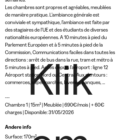
Les chambres sont propres et agréables, meublées 
de manière pratique. L’ambiance générale est 
conviviale et sympathique, l’ambiance est faite par 
des stagiaires de l’UE et des étudiants de diverses 
nationalités européennes. A 10 minutes à pied du 
Parlement Européen et à 5 minutes à pied de la 
Commission, Communications faciles dans toutes les 
Klik
directions : arrêt de bus dans la rue, tram et métro à 
5 minutes à pied. Accès depuis l’aéroport : ligne 12 
Aéroport station Nord ou Central. Aux alentours : 
commerces, supermarchés, laveries, banques, ...

---

Chambre 1 | 15m² | Meublée | 690€/mois | + 60€ 
charges | Disponible: 31/05/2026
Andere info
Surface: 170m²
