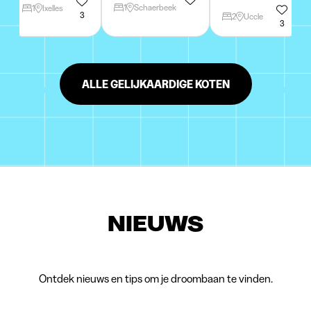
1
Schaerbeek
1
Ixelles
3
2
Uccle
3
ALLE GELIJKAARDIGE KOTEN
NIEUWS
Ontdek nieuws en tips om je droombaan te vinden.