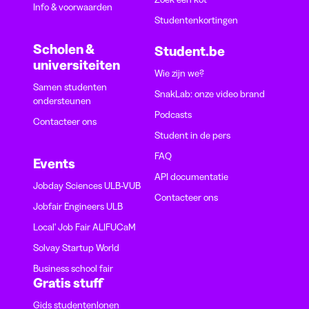
Info & voorwaarden
Studentenkortingen
Scholen &
Student.be
universiteiten
Wie zijn we?
Samen studenten
SnakLab: onze video brand
ondersteunen
Podcasts
Contacteer ons
Student in de pers
FAQ
Events
API documentatie
Jobday Sciences ULB-VUB
Contacteer ons
Jobfair Engineers ULB
Local' Job Fair ALIFUCaM
Solvay Startup World
Business school fair
Gratis stuff
Gids studentenlonen