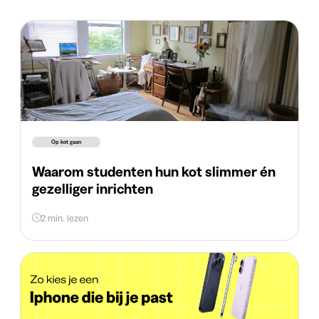
Op kot gaan
Waarom studenten hun kot slimmer én
gezelliger inrichten
2 min. lezen