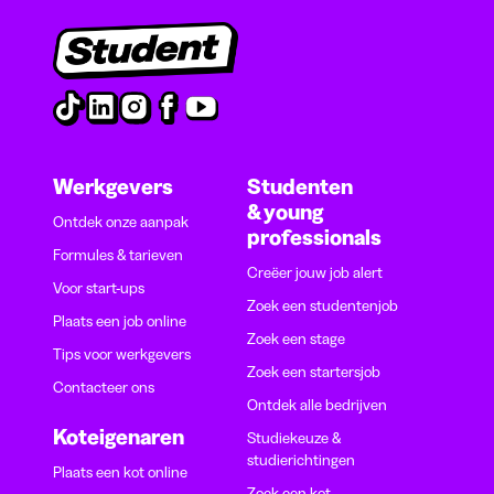
Werkgevers
Studenten
& young
Ontdek onze aanpak
professionals
Formules & tarieven
Creëer jouw job alert
Voor start-ups
Zoek een studentenjob
Plaats een job online
Zoek een stage
Tips voor werkgevers
Zoek een startersjob
Contacteer ons
Ontdek alle bedrijven
Koteigenaren
Studiekeuze &
studierichtingen
Plaats een kot online
Zoek een kot