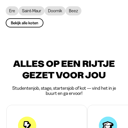
Ere
Saint-Maur
Doornik
Beez
Bekijk alle koten
ALLES OP EEN RIJTJE
GEZET VOOR JOU
Studentenjob, stage, startersjob of kot — vind het in je
buurt en ga ervoor!