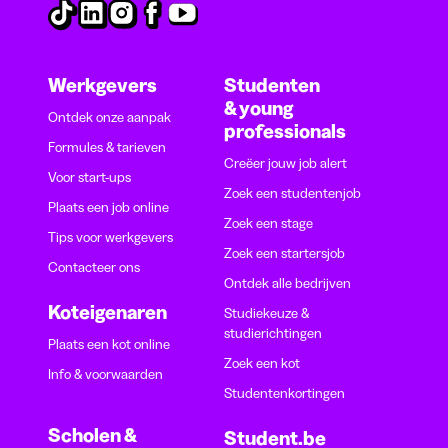
Werkgevers
Studenten
& young
Ontdek onze aanpak
professionals
Formules & tarieven
Creëer jouw job alert
Voor start-ups
Zoek een studentenjob
Plaats een job online
Zoek een stage
Tips voor werkgevers
Zoek een startersjob
Contacteer ons
Ontdek alle bedrijven
Koteigenaren
Studiekeuze &
studierichtingen
Plaats een kot online
Zoek een kot
Info & voorwaarden
Studentenkortingen
Scholen &
Student.be