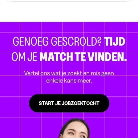
GENOEG GESCROLD?
TIJD
OM JE
MATCH TE VINDEN.
Vertel ons wat je zoekt en mis geen
enkele kans meer.
START JE JOBZOEKTOCHT