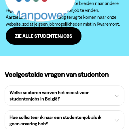
Wij raden je aan om je zoektocht uit te breiden naar andere
regio's om een passende studentenjob te vinden.
Aarzel zeker niet om regelmatig terug te komen naar onze
website, zodat je geen jobmogelijkheden mist in Kwaremont.
ZIE ALLE STUDENTENJOBS
Veelgestelde vragen van studenten
Welke sectoren werven het meest voor
studentenjobs in België?
Hoe solliciteer ik naar een studentenjob als ik
geen ervaring heb?