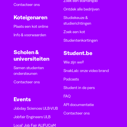
Zoek een startersjob
Contacteer ons
Ontdek alle bedrijven
Koteigenaren
Studiekeuze &
studierichtingen
Plaats een kot online
Zoek een kot
Info & voorwaarden
Studentenkortingen
Scholen &
Student.be
universiteiten
Wie zijn we?
Samen studenten
SnakLab: onze video brand
ondersteunen
Podcasts
Contacteer ons
Student in de pers
FAQ
Events
API documentatie
Jobday Sciences ULB-VUB
Contacteer ons
Jobfair Engineers ULB
Local' Job Fair ALIFUCaM