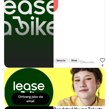
Vakantie
Week
Mechelen
6
De beste
studentenjobs in
je mailbox. Dat is
pas eenvoudig!
Ontvang jobs via
email