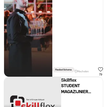
Flexibel Schema
Mechelen
79
Skillflex
STUDENT
MAGAZIJNIER
DAGUREN