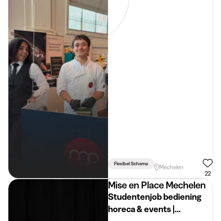
Flexibel Schema
Mechelen
22
Mise en Place Mechelen
Studentenjob bediening
horeca & events |