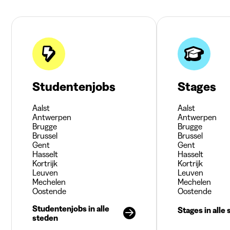
Studentenjobs
Stages
Aalst
Aalst
Antwerpen
Antwerpen
Brugge
Brugge
Brussel
Brussel
Gent
Gent
Hasselt
Hasselt
Kortrijk
Kortrijk
Leuven
Leuven
Mechelen
Mechelen
Oostende
Oostende
Studentenjobs in alle
Stages in alle
steden