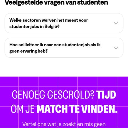
Veelgestelde vragen van studenten
Welke sectoren werven het meest voor
studentenjobs in België?
Hoe solliciteer ik naar een studentenjob als ik
geen ervaring heb?
GENOEG GESCROLD?
TIJD
OM JE
MATCH TE VINDEN.
Vertel ons wat je zoekt en mis geen