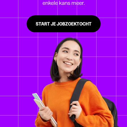
enkele kans meer.
START JE JOBZOEKTOCHT