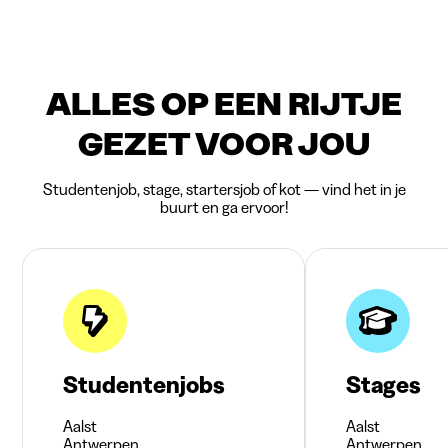
ALLES OP EEN RIJTJE
GEZET VOOR JOU
Studentenjob, stage, startersjob of kot — vind het in je
buurt en ga ervoor!
Studentenjobs
Stages
Aalst
Aalst
Antwerpen
Antwerpen