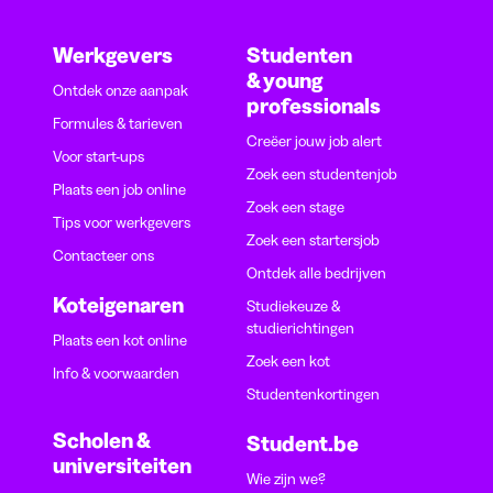
Werkgevers
Studenten
& young
Ontdek onze aanpak
professionals
Formules & tarieven
Creëer jouw job alert
Voor start-ups
Zoek een studentenjob
Plaats een job online
Zoek een stage
Tips voor werkgevers
Zoek een startersjob
Contacteer ons
Ontdek alle bedrijven
Koteigenaren
Studiekeuze &
studierichtingen
Plaats een kot online
Zoek een kot
Info & voorwaarden
Studentenkortingen
Scholen &
Student.be
universiteiten
Wie zijn we?