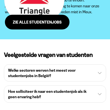
Aarzel zeker niet om regelmatig terug te komen naar onze
website, zodat je geen jobmogelijkheden mist in Meux.
ZIE ALLE STUDENTENJOBS
Veelgestelde vragen van studenten
Welke sectoren werven het meest voor
studentenjobs in België?
Hoe solliciteer ik naar een studentenjob als ik
geen ervaring heb?