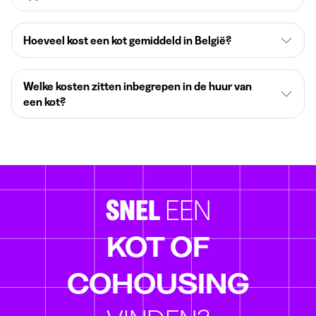
Hoeveel kost een kot gemiddeld in België?
Welke kosten zitten inbegrepen in de huur van
een kot?
SNEL
EEN
KOT OF
COHOUSING