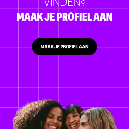
VINDEN?
MAAK JE PROFIEL AAN
MAAK JE PROFIEL AAN