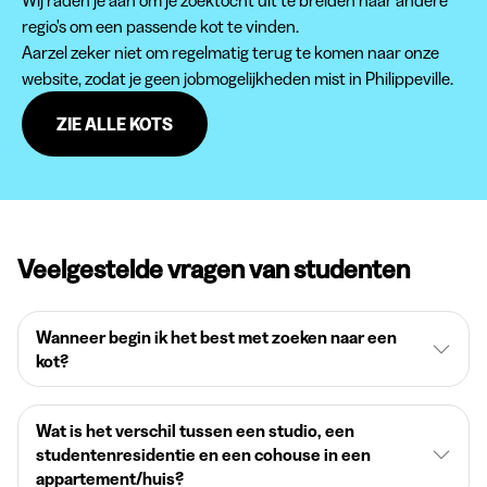
Wij raden je aan om je zoektocht uit te breiden naar andere
regio's om een passende kot te vinden.
Aarzel zeker niet om regelmatig terug te komen naar onze
website, zodat je geen jobmogelijkheden mist in Philippeville.
ZIE ALLE KOTS
Veelgestelde vragen van studenten
Wanneer begin ik het best met zoeken naar een
kot?
Wat is het verschil tussen een studio, een
studentenresidentie en een cohouse in een
appartement/huis?