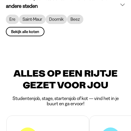
andere steden
Ere
Saint-Maur
Doornik
Beez
Bekijk alle koten
ALLES OP EEN RIJTJE
GEZET VOOR JOU
Studentenjob, stage, startersjob of kot — vind het in je
buurt en ga ervoor!