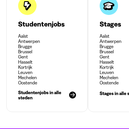
Studentenjobs
Stages
Aalst
Aalst
Antwerpen
Antwerpen
Brugge
Brugge
Brussel
Brussel
Gent
Gent
Hasselt
Hasselt
Kortrijk
Kortrijk
Leuven
Leuven
Mechelen
Mechelen
Oostende
Oostende
Studentenjobs in alle
Stages in alle
steden