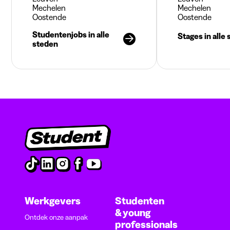
Mechelen
Mechelen
Oostende
Oostende
Studentenjobs in alle
Stages in alle
steden
Werkgevers
Studenten
& young
Ontdek onze aanpak
professionals