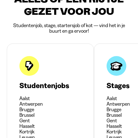
GEZET VOOR JOU
Studentenjob, stage, startersjob of kot — vind het in je
buurt en ga ervoor!
Studentenjobs
Stages
Aalst
Aalst
Antwerpen
Antwerpen
Brugge
Brugge
Brussel
Brussel
Gent
Gent
Hasselt
Hasselt
Kortrijk
Kortrijk
Leuven
Leuven