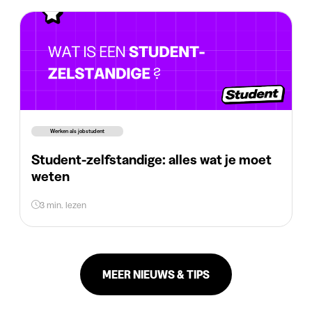
Werken als jobstudent
Student-zelfstandige: alles wat je moet
weten
3 min. lezen
MEER NIEUWS & TIPS