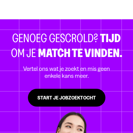
GENOEG GESCROLD?
TIJD
OM JE
MATCH TE VINDEN.
Vertel ons wat je zoekt en mis geen
enkele kans meer.
START JE JOBZOEKTOCHT