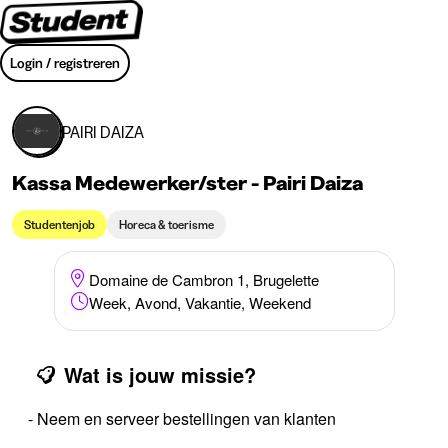
Login / registreren
PAIRI DAIZA
Kassa Medewerker/ster - Pairi Daiza
Studentenjob
Horeca & toerisme
Domaine de Cambron 1, Brugelette
Week, Avond, Vakantie, Weekend
Wat is jouw missie?
- Neem en serveer bestellingen van klanten