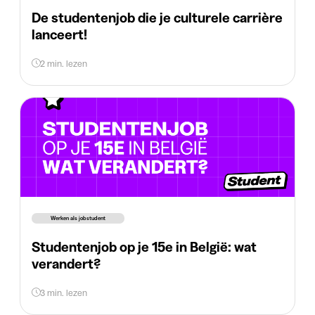
De studentenjob die je culturele carrière
lanceert!
2 min. lezen
Werken als jobstudent
Studentenjob op je 15e in België: wat
verandert?
3 min. lezen