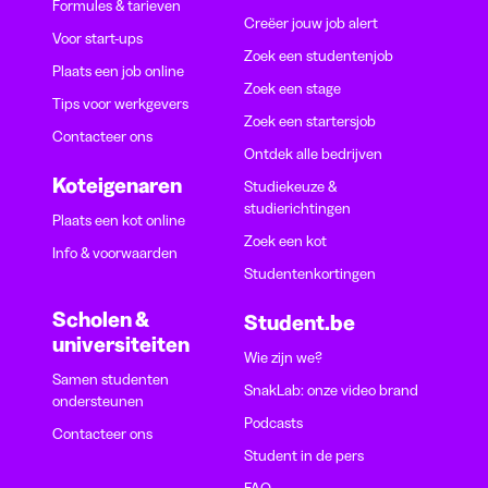
Formules & tarieven
Creëer jouw job alert
Voor start-ups
Zoek een studentenjob
Plaats een job online
Zoek een stage
Tips voor werkgevers
Zoek een startersjob
Contacteer ons
Ontdek alle bedrijven
Koteigenaren
Studiekeuze &
studierichtingen
Plaats een kot online
Zoek een kot
Info & voorwaarden
Studentenkortingen
Scholen &
Student.be
universiteiten
Wie zijn we?
Samen studenten
SnakLab: onze video brand
ondersteunen
Podcasts
Contacteer ons
Student in de pers