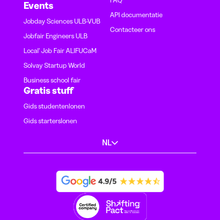
FAQ
Events
API documentatie
Jobday Sciences ULB-VUB
Contacteer ons
Jobfair Engineers ULB
Local' Job Fair ALIFUCaM
Solvay Startup World
Business school fair
Gratis stuff
Gids studentenlonen
Gids starterslonen
NL