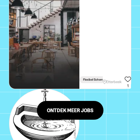
Flexibel Schema
Etterbeek
1
ONTDEK MEER JOBS