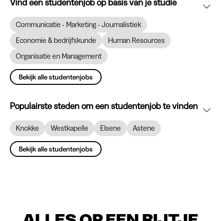
Vind een studentenjob op basis van je studie
Communicatie - Marketing - Journalistiek
Economie & bedrijfskunde
Human Resources
Organisatie en Management
Bekijk alle studentenjobs
Populairste steden om een studentenjob te vinden
Knokke
Westkapelle
Elsene
Astene
Bekijk alle studentenjobs
ALLES OP EEN RIJTJE