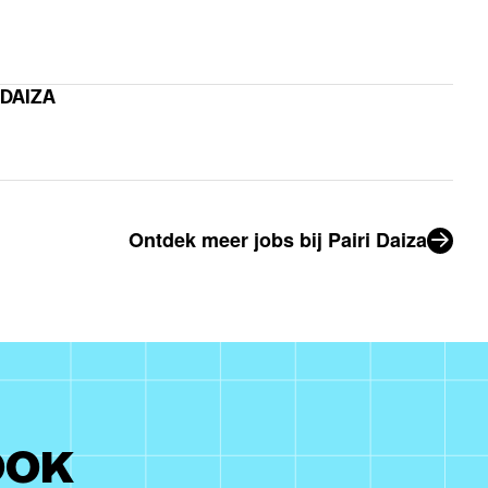
 DAIZA
Ontdek meer jobs bij Pairi Daiza
OOK