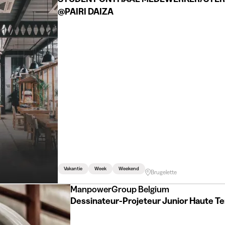
@PAIRI DAIZA
Vakantie
Week
Weekend
Brugelette
ManpowerGroup Belgium
Dessinateur-Projeteur Junior Haute T