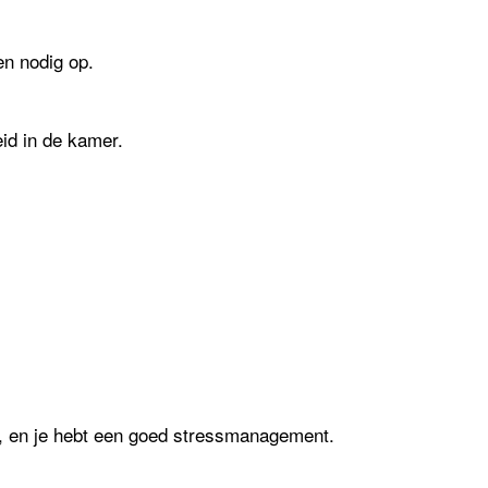
en nodig op.
id in de kamer.
d, en je hebt een goed stressmanagement.