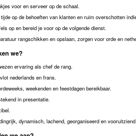
nkjes voor en serveer op de schaal.
n tijde op de behoeften van klanten en ruim overschotten indi
els op en bereid je voor op de volgende dienst.
aratuur rangschikken en opslaan, zorgen voor orde en nethe
ken we?
wezen ervaring als chef de rang.
vlot nederlands en frans.
ordeweeks, weekenden en feestdagen bereikbaar.
stekend in presentatie.
ibel.
ndingrijk, dynamisch, lachend, georganiseerd en vooruitzien
den we aan?