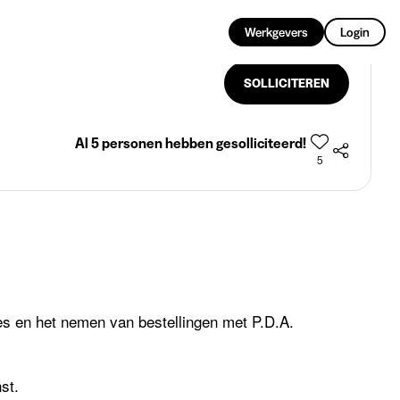
NL
Werkgevers
Login
SOLLICITEREN
Al 5 personen hebben gesolliciteerd!
5
es en het nemen van bestellingen met P.D.A.
st.