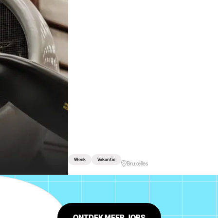
Week
Vakantie
Bruxelles
ONTDEK MEER JOBS