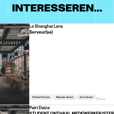
INTERESSEREN...
Le Shanghai Lens
Serveur(se)
Flexibel Schema
Rijbewijs Vereist
Auto Vereist
Lens
Pairi Daiza
STUDENT ONTHAAL MEDEWERKER/STER -