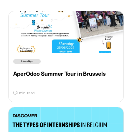
Internships
AperOdoo Summer Tour in Brussels
1 min. read