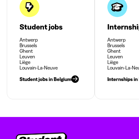
Student jobs
Internsh
Antwerp
Antwerp
Brussels
Brussels
Ghent
Ghent
Leuven
Leuven
Liège
Liège
Louvain-La-Neuve
Louvain-La-Ne
Student jobs in Belgium
Internships in