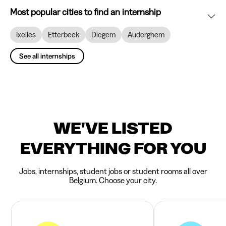
Most popular cities to find an internship
Ixelles
Etterbeek
Diegem
Auderghem
See all internships
WE'VE LISTED
EVERYTHING FOR YOU
Jobs, internships, student jobs or student rooms all over
Belgium. Choose your city.