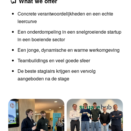
What we offer
Concrete verantwoordelijkheden en een echte
leercurve
Een onderdompeling in een snelgroeiende startup
in een boeiende sector
Een jonge, dynamische en warme werkomgeving
Teambuildings en veel goede sfeer
De beste stagiairs krijgen een vervolg
aangeboden na de stage