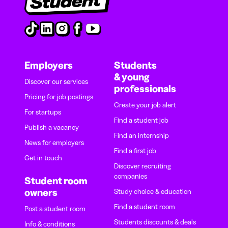
Employers
Students
& young
Discover our services
professionals
Pricing for job postings
Create your job alert
For startups
Find a student job
Publish a vacancy
Find an internship
News for employers
Find a first job
Get in touch
Discover recruiting
companies
Student room
owners
Study choice & education
Find a student room
Post a student room
Students discounts & deals
Info & conditions