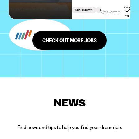
Min. 1 Month
Full Time
Zaventem
23
CHECK OUT MORE JOBS
NEWS
Find news and tips to help you find your dream job.