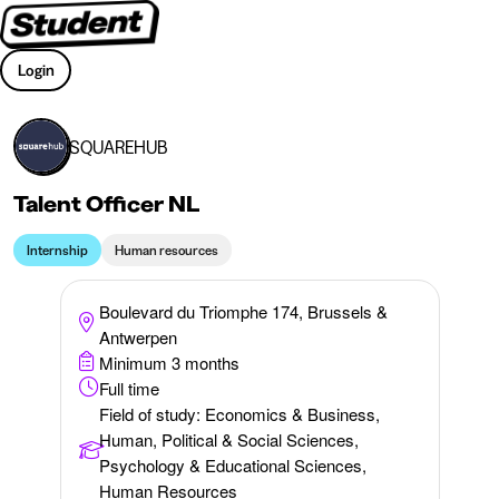
Login
SQUAREHUB
Talent Officer NL
Internship
Human resources
Boulevard du Triomphe 174, Brussels &
Antwerpen
Minimum 3 months
Full time
Field of study
:
Economics & Business,
Human, Political & Social Sciences,
Psychology & Educational Sciences,
Human Resources