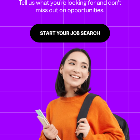
Tell us what you're looking for and don't
miss out on opportunities.
START YOUR JOB SEARCH