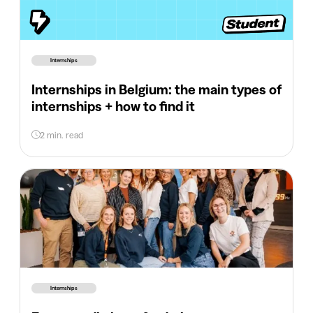
Internships
Internships in Belgium: the main types of
internships + how to find it
2 min. read
Internships