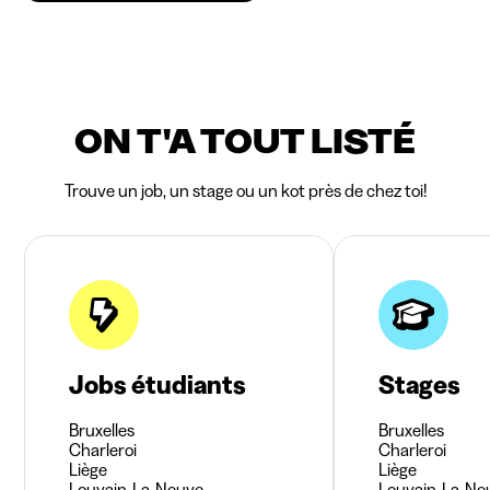
ON T'A TOUT LISTÉ
Trouve un job, un stage ou un kot près de chez toi!
Jobs étudiants
Stages
Bruxelles
Bruxelles
Charleroi
Charleroi
Liège
Liège
Louvain-La-Neuve
Louvain-La-Ne