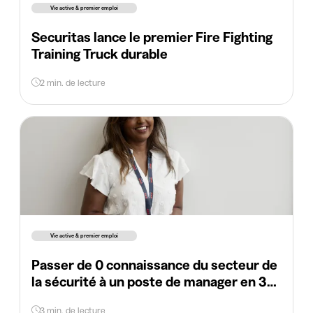
Vie active & premier emploi
Securitas lance le premier Fire Fighting
Training Truck durable
2 min. de lecture
Vie active & premier emploi
Passer de 0 connaissance du secteur de
la sécurité à un poste de manager en 36
mois ?
3 min. de lecture