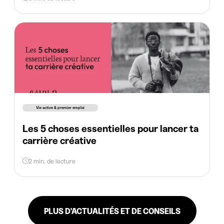
Vie active & premier emploi
Les 5 choses essentielles pour lancer ta
carrière créative
2 min. de lecture
PLUS D'ACTUALITÉS ET DE CONSEILS