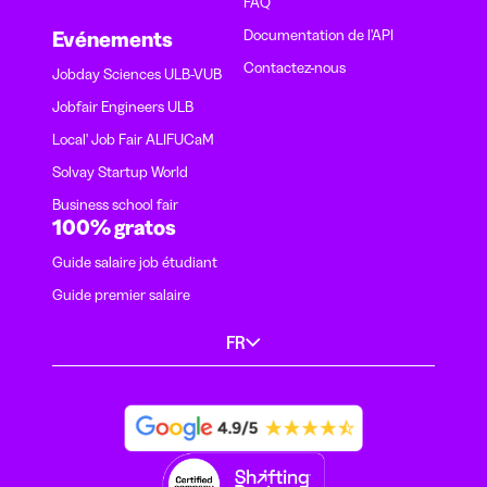
FAQ
Documentation de l'API
Evénements
Contactez-nous
Jobday Sciences ULB-VUB
Jobfair Engineers ULB
Local' Job Fair ALIFUCaM
Solvay Startup World
Business school fair
100% gratos
Guide salaire job étudiant
Guide premier salaire
FR