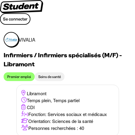
Se connecter
VIVALIA
Infirmiers / Infirmiers spécialisés (M/F) -
Libramont
Premier emploi
Soins de santé
Libramont
Temps plein, Temps partiel
CDI
Fonction: Services sociaux et médicaux
Orientation
:
Sciences de la santé
Personnes recherchées : 40