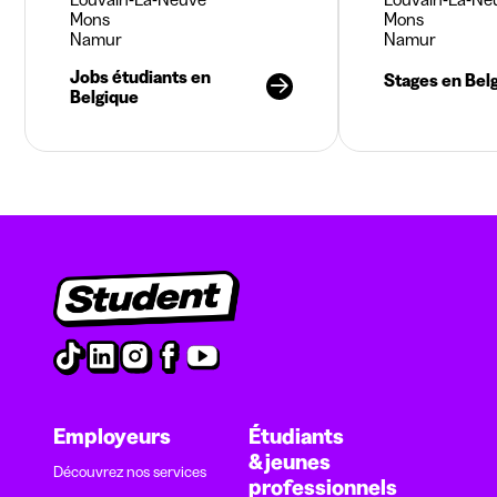
Mons
Mons
Namur
Namur
Jobs étudiants en
Stages en Bel
Belgique
Employeurs
Étudiants
& jeunes
Découvrez nos services
professionnels