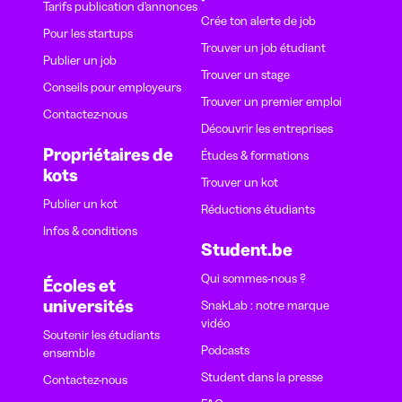
Tarifs publication d’annonces
Crée ton alerte de job
Pour les startups
Trouver un job étudiant
Publier un job
Trouver un stage
Conseils pour employeurs
Trouver un premier emploi
Contactez-nous
Découvrir les entreprises
Propriétaires de
Études & formations
kots
Trouver un kot
Publier un kot
Réductions étudiants
Infos & conditions
Student.be
Qui sommes-nous ?
Écoles et
universités
SnakLab : notre marque
vidéo
Soutenir les étudiants
Podcasts
ensemble
Student dans la presse
Contactez-nous