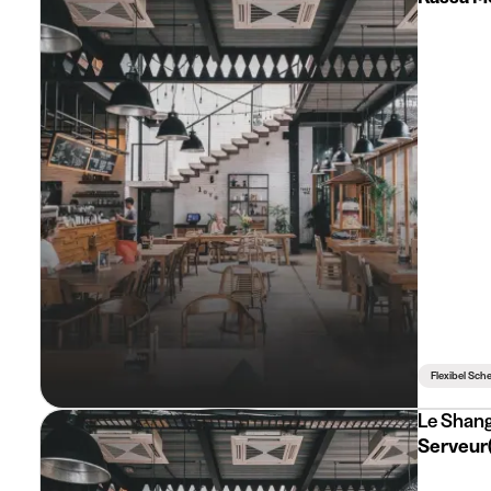
Flexibel Sc
Le Shang
Serveur