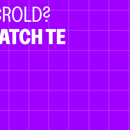
CROLD?
ATCH TE