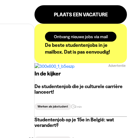
PLAATS EEN VACATURE
Ontvang nieuwe jobs via mail
De beste studentenjobs in je
mailbox. Dat is pas eenvoudig!
Advertentie
In de kijker
De studentenjob die je culturele carrière
lanceert!
Werken als jobstudent
2 min
Studentenjob op je 15e in België: wat
verandert?