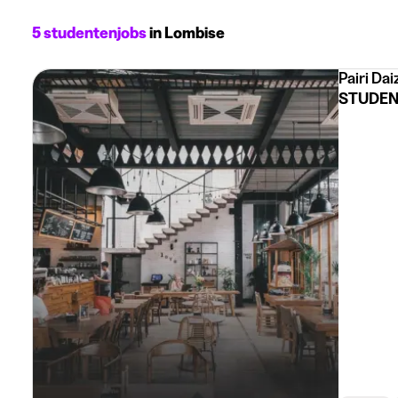
5 studentenjobs
in Lombise
Pairi Dai
STUDENT