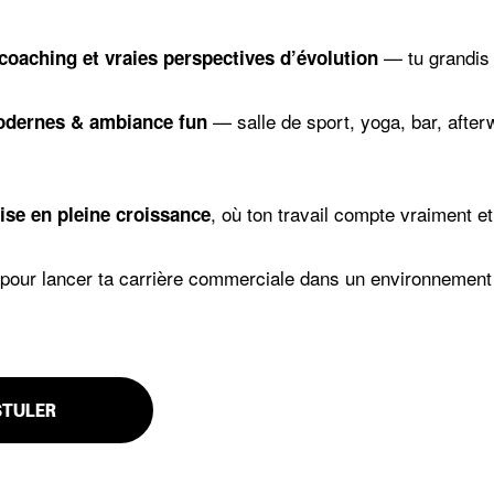
— tu grandis v
coaching et vraies perspectives d’évolution
— salle de sport, yoga, bar, after
dernes & ambiance fun
, où ton travail compte vraiment et
ise en pleine croissance
 pour lancer ta carrière commerciale dans un environnement 
STULER