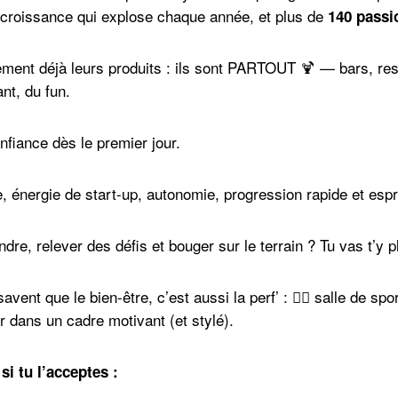
 croissance qui explose chaque année, et plus de
140 passi
ment déjà leurs produits : ils sont PARTOUT 🍹 — bars, rest
nt, du fun.
confiance dès le premier jour.
 énergie de start-up, autonomie, progression rapide et espr
re, relever des défis et bouger sur le terrain ? Tu vas t’y pl
savent que le bien-être, c’est aussi la perf’ : 🏋️‍♀️ salle de 
r dans un cadre motivant (et stylé).
si tu l’acceptes :