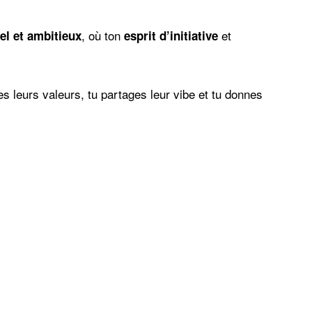
, où ton
et
el et ambitieux
esprit d’initiative
es leurs valeurs, tu partages leur vibe et tu donnes