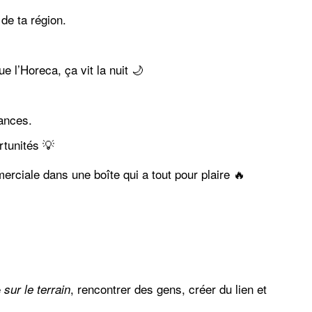
de ta région.
e l’Horeca, ça vit la nuit 🌙
mances.
rtunités 💡
erciale dans une boîte qui a tout pour plaire 🔥
e
, rencontrer des gens, créer du lien et
sur le terrain