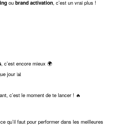
ou
, c’est un vrai plus !
ting
brand activation
, c’est encore mieux 🌍
s
ue jour 📊
ant, c’est le moment de te lancer ! 🔥
ce qu’il faut pour performer dans les meilleures