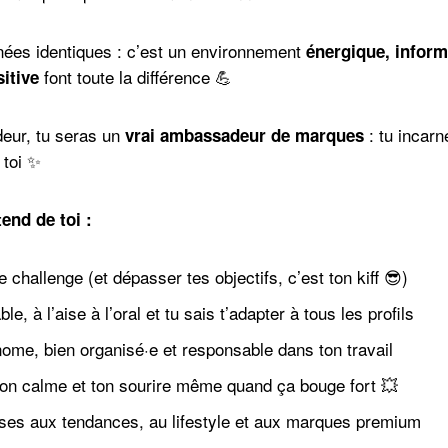
rnées identiques : c’est un environnement
énergique, inform
font toute la différence 💪
itive
deur, tu seras un
: tu incarn
vrai ambassadeur de marques
 toi ✨
end de toi :
e challenge (et dépasser tes objectifs, c’est ton kiff 😎)
le, à l’aise à l’oral et tu sais t’adapter à tous les profils
ome, bien organisé·e et responsable dans ton travail
ton calme et ton sourire même quand ça bouge fort 💥
esses aux tendances, au lifestyle et aux marques premium