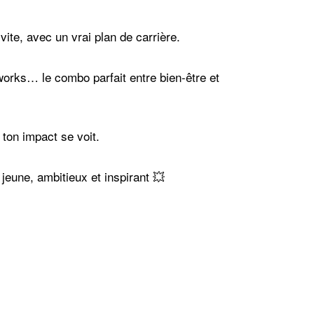
ite, avec un vrai plan de carrière.
works… le combo parfait entre bien-être et
 ton impact se voit.
jeune, ambitieux et inspirant 💥