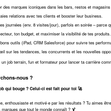
r des marques iconiques dans les bars, restos et magasins 
aies relations avec tes clients et booster leur business.
es journées (env. 8 visites/jour), parfois en soirée – parce qu
ecteur, ton budget, et maximiser la visibilité de tes produits.
s bons outils (iPad, CRM Salesforce) pour suivre tes perfor
il sur les tendances, les concurrents et les nouvelles oppo
un job terrain, fun et formateur pour lancer ta carrière comm
rchons-nous ?
ob qui bouge ? Celui-ci est fait pour toi 🚀
, enthousiaste et motivé·e par les résultats ? Tu aimes êtr
s marques que tout le monde connaît ? 🍹