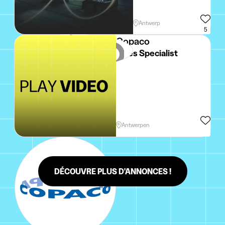
Antwerp
5
Copaco
Sales Specialist
Antwerpen
DÉCOUVRE PLUS D'ANNONCES !