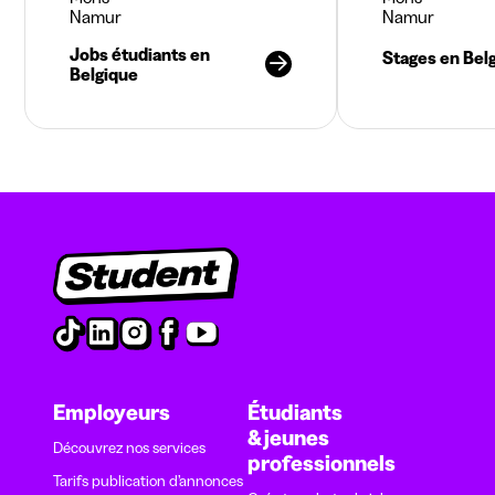
Namur
Namur
Jobs étudiants en
Stages en Bel
Belgique
Employeurs
Étudiants
& jeunes
Découvrez nos services
professionnels
Tarifs publication d’annonces