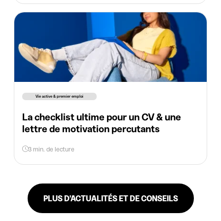
Vie active & premier emploi
La checklist ultime pour un CV & une
lettre de motivation percutants
3 min. de lecture
PLUS D'ACTUALITÉS ET DE CONSEILS