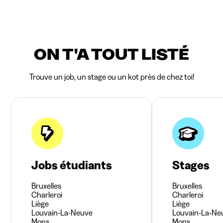
ON T'A TOUT LISTÉ
Trouve un job, un stage ou un kot près de chez toi!
Jobs étudiants
Stages
Bruxelles
Bruxelles
Charleroi
Charleroi
Liège
Liège
Louvain-La-Neuve
Louvain-La-Ne
Mons
Mons