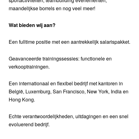
sportactiviteiten, teambuilding evenementen,
maandelijkse borrels en nog veel meer!
Wat bieden wij aan?
Een fulltime positie met een aantrekkelijk salarispakket.
Geavanceerde trainingssessies: functionele en
verkooptrainingen.
Een internationaal en flexibel bedrijf met kantoren in
België, Luxemburg, San Francisco, New York, India en
Hong Kong.
Echte verantwoordelijkheden, uitdagingen en een snel
evoluerend bedrijf.