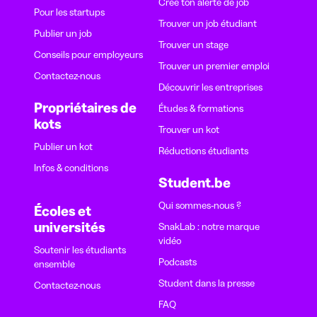
Crée ton alerte de job
Pour les startups
Trouver un job étudiant
Publier un job
Trouver un stage
Conseils pour employeurs
Trouver un premier emploi
Contactez-nous
Découvrir les entreprises
Propriétaires de
Études & formations
kots
Trouver un kot
Publier un kot
Réductions étudiants
Infos & conditions
Student.be
Qui sommes-nous ?
Écoles et
universités
SnakLab : notre marque
vidéo
Soutenir les étudiants
Podcasts
ensemble
Student dans la presse
Contactez-nous
FAQ