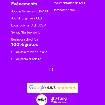
Documentation de l'API
Evénements
Contactez-nous
Jobday Sciences ULB-VUB
Jobfair Engineers ULB
Local' Job Fair ALIFUCaM
Solvay Startup World
Business school fair
100% gratos
Guide salaire job étudiant
Guide premier salaire
FR