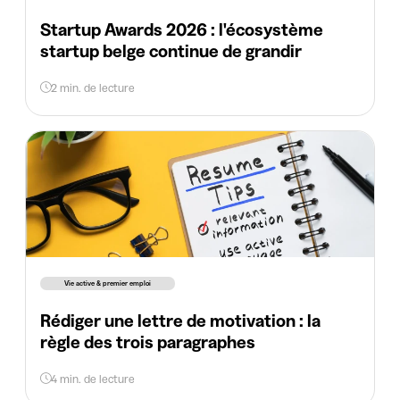
Startup Awards 2026 : l'écosystème
startup belge continue de grandir
2 min. de lecture
Vie active & premier emploi
Rédiger une lettre de motivation : la
règle des trois paragraphes
4 min. de lecture