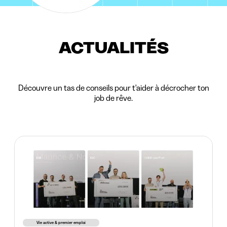
ACTUALITÉS
Découvre un tas de conseils pour t'aider à décrocher ton
job de rêve.
Vie active & premier emploi