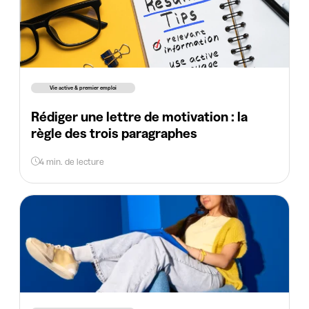
Vie active & premier emploi
Rédiger une lettre de motivation : la
règle des trois paragraphes
4 min. de lecture