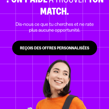
MATCH.
Dis-nous ce que tu cherches et ne rate
plus aucune opportunité.
REÇOIS DES OFFRES PERSONNALISÉES