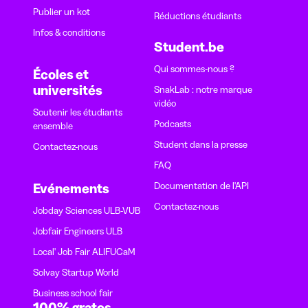
Publier un kot
Réductions étudiants
Infos & conditions
Student.be
Qui sommes-nous ?
Écoles et
universités
SnakLab : notre marque
vidéo
Soutenir les étudiants
Podcasts
ensemble
Student dans la presse
Contactez-nous
FAQ
Documentation de l'API
Evénements
Contactez-nous
Jobday Sciences ULB-VUB
Jobfair Engineers ULB
Local' Job Fair ALIFUCaM
Solvay Startup World
Business school fair
100% gratos