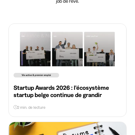
job de rêve.
Vie active & premier emploi
Startup Awards 2026 : l'écosystème
startup belge continue de grandir
2 min. de lecture