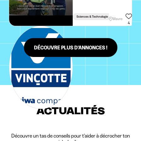
Sciences & Technologie
Wavre
4
DÉCOUVRE PLUS D'ANNONCES !
ACTUALITÉS
Découvre un tas de conseils pour t'aider à décrocher ton