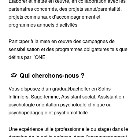
Elaborer et mettre en œuvre, en collaboration avec les
partenaires concernés, des projets santé/parentalité,
projets communaux d’accompagnement et
programmes annuels d’activités
Participer à la mise en œuvre des campagnes de
sensibilisation et des programmes obligatoires tels que
définis par l’ONE
Qui cherchons-nous ?
Vous disposez d’un graduat/bachelier en Soins
infirmiers, Sage-femme, Assistant social, Assistant en
psychologie orientation psychologie clinique ou
psychopédagogie et psychomotricité
Une expérience utile (professionnelle ou stage) dans le
domaine de la petite enfance, dans l’accompagnement