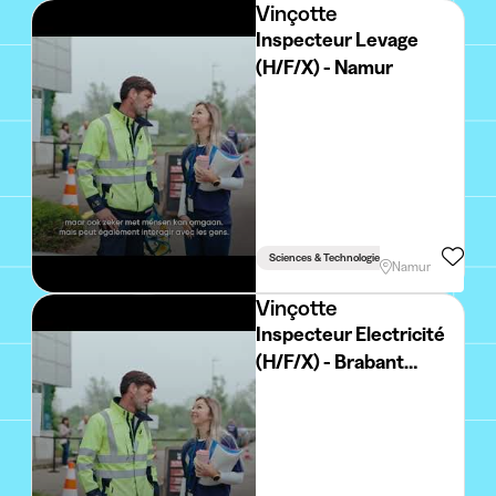
Vinçotte
Inspecteur Levage
(H/F/X) - Namur
Sciences & Technologie
Namur
Vinçotte
Inspecteur Electricité
(H/F/X) - Brabant
Wallon