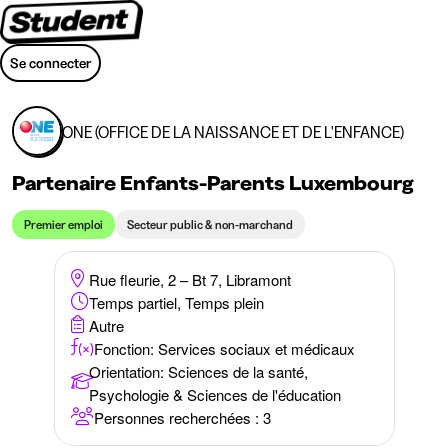
Se connecter
ONE (OFFICE DE LA NAISSANCE ET DE L'ENFANCE)
Partenaire Enfants-Parents Luxembourg
Premier emploi
Secteur public & non-marchand
Rue fleurie, 2 – Bt 7, Libramont
Temps partiel, Temps plein
Autre
Fonction: Services sociaux et médicaux
Orientation
:
Sciences de la santé,
Psychologie & Sciences de l'éducation
Personnes recherchées : 3