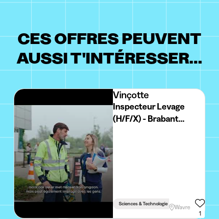
CES OFFRES PEUVENT
AUSSI T'INTÉRESSER...
Vinçotte
Inspecteur Levage
(H/F/X) - Brabant
Wallon
Sciences & Technologie
Wavre
1