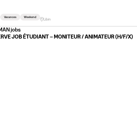
Vacances
Weekend
Libin
AN jobs
RVE JOB ÉTUDIANT – MONITEUR / ANIMATEUR (H/F/X)