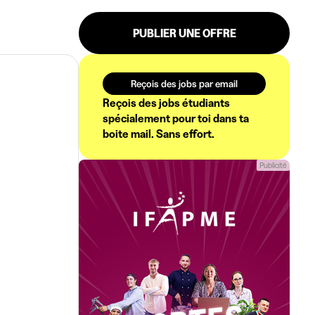
PUBLIER UNE OFFRE
Reçois des jobs par email
Reçois des jobs étudiants
spécialement pour toi dans ta
boite mail. Sans effort.
Publicité