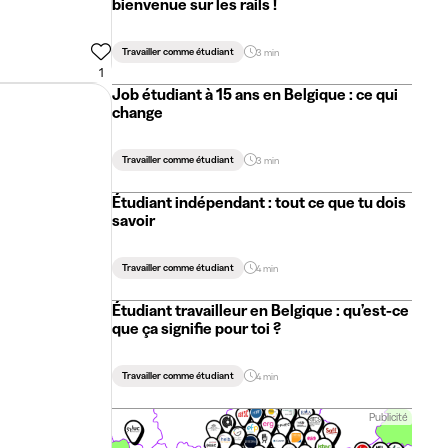
bienvenue sur les rails !
Travailler comme étudiant
3 min
1
Job étudiant à 15 ans en Belgique : ce qui
change
Travailler comme étudiant
3 min
Étudiant indépendant : tout ce que tu dois
savoir
Travailler comme étudiant
4 min
Étudiant travailleur en Belgique : qu’est-ce
que ça signifie pour toi ?
Travailler comme étudiant
4 min
Publicité