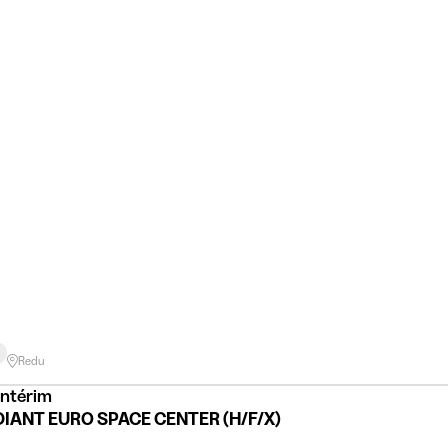
Redu
Intérim
IANT EURO SPACE CENTER (H/F/X)