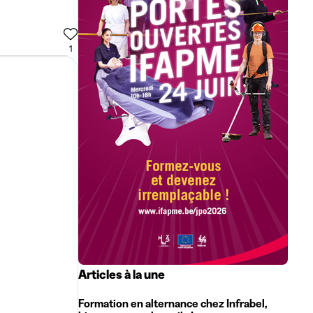
1
Articles à la une
Formation en alternance chez Infrabel,