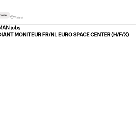
maine
Maissin
AN jobs
IANT MONITEUR FR/NL EURO SPACE CENTER (H/F/X)