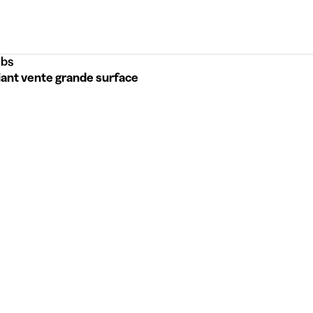
bs
iant vente grande surface