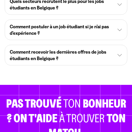
Quels secteurs recrutent le plus pour les jobs
étudiants en Belgique ?
Comment postuler à un job étudiant si je n’ai pas
d’expérience ?
Comment recevoir les dernières offres de jobs
étudiants en Belgique ?
PAS TROUVÉ
TON
BONHEUR
?
ON T'AIDE
À TROUVER
TON