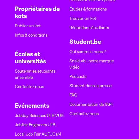
Propriétaires de
Études & formations
kots
Trouver un kot
Publier un kot
Réductions étudiants
Infos & conditions
Student.be
Qui sommes-nous ?
Écoles et
universités
SnakLab : notre marque
vidéo
Soutenir les étudiants
Podcasts
ensemble
Student dans la presse
Contactez-nous
FAQ
Documentation de l'API
Evénements
Contactez-nous
Jobday Sciences ULB-VUB
Jobfair Engineers ULB
Local' Job Fair ALIFUCaM