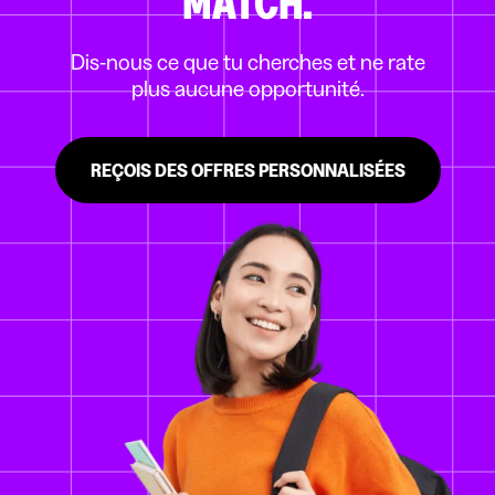
MATCH.
Dis-nous ce que tu cherches et ne rate
plus aucune opportunité.
REÇOIS DES OFFRES PERSONNALISÉES