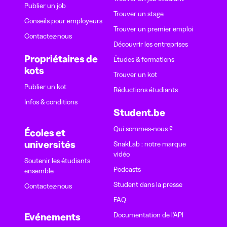
Publier un job
Trouver un stage
Conseils pour employeurs
Trouver un premier emploi
Contactez-nous
Découvrir les entreprises
Propriétaires de
Études & formations
kots
Trouver un kot
Publier un kot
Réductions étudiants
Infos & conditions
Student.be
Qui sommes-nous ?
Écoles et
universités
SnakLab : notre marque
vidéo
Soutenir les étudiants
Podcasts
ensemble
Student dans la presse
Contactez-nous
FAQ
Documentation de l'API
Evénements