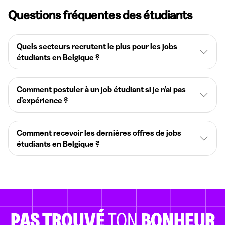
Questions fréquentes des étudiants
Quels secteurs recrutent le plus pour les jobs
étudiants en Belgique ?
Comment postuler à un job étudiant si je n’ai pas
d’expérience ?
Comment recevoir les dernières offres de jobs
étudiants en Belgique ?
PAS TROUVÉ
TON
BONHEUR