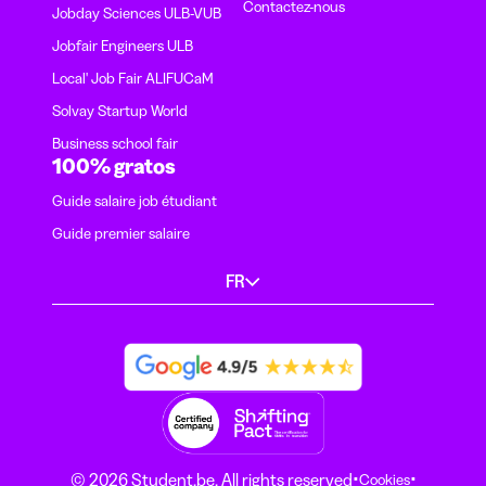
Contactez-nous
Jobday Sciences ULB-VUB
Jobfair Engineers ULB
Local' Job Fair ALIFUCaM
Solvay Startup World
Business school fair
100% gratos
Guide salaire job étudiant
Guide premier salaire
FR
·
·
© 2026 Student.be. All rights reserved
Cookies