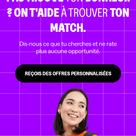
?
ON T'AIDE
À TROUVER
TON
MATCH.
Dis-nous ce que tu cherches et ne rate
plus aucune opportunité.
REÇOIS DES OFFRES PERSONNALISÉES