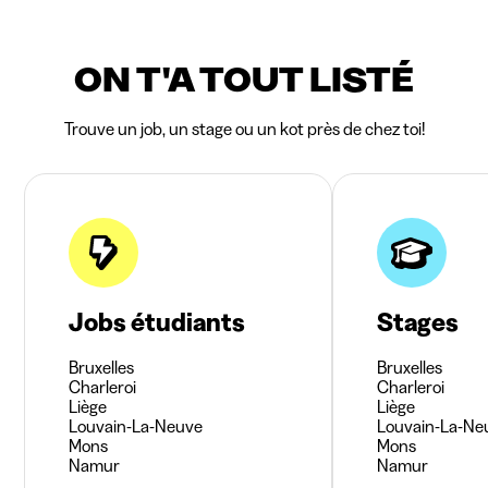
ON T'A TOUT LISTÉ
Trouve un job, un stage ou un kot près de chez toi!
Jobs étudiants
Stages
Bruxelles
Bruxelles
Charleroi
Charleroi
Liège
Liège
Louvain-La-Neuve
Louvain-La-Ne
Mons
Mons
Namur
Namur