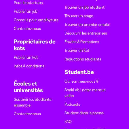
Pour les startups
Trouver un job étudiant
Publier un job
Trouver un stage
Conseils pour employeurs
Trouver un premier emploi
Contactez-nous
Découvrir les entreprises
Propriétaires de
Études & formations
kots
Trouver un kot
Publier un kot
Réductions étudiants
Infos & conditions
Student.be
Qui sommes-nous ?
Écoles et
universités
SnakLab : notre marque
vidéo
Soutenir les étudiants
Podcasts
ensemble
Student dans la presse
Contactez-nous
FAQ