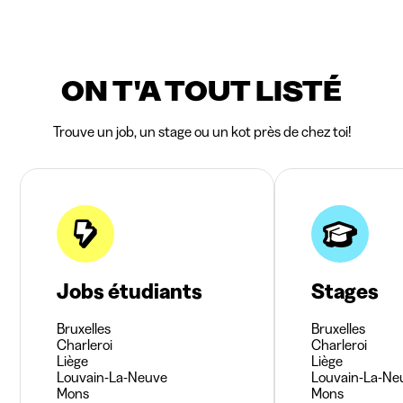
ON T'A TOUT LISTÉ
Trouve un job, un stage ou un kot près de chez toi!
Jobs étudiants
Stages
Bruxelles
Bruxelles
Charleroi
Charleroi
Liège
Liège
Louvain-La-Neuve
Louvain-La-Ne
Mons
Mons