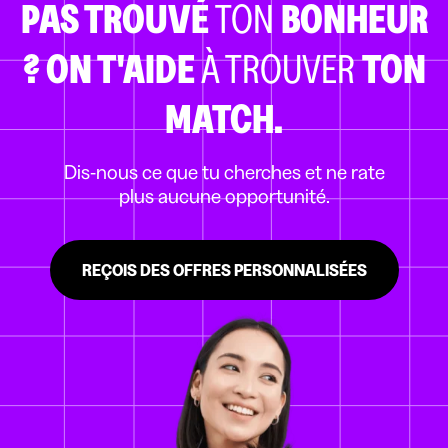
PAS TROUVÉ
TON
BONHEUR
?
ON T'AIDE
À TROUVER
TON
MATCH.
Dis-nous ce que tu cherches et ne rate
plus aucune opportunité.
REÇOIS DES OFFRES PERSONNALISÉES