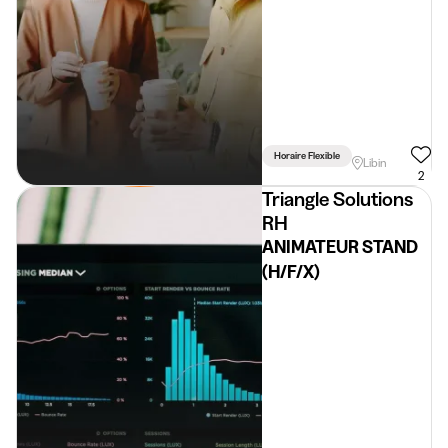
Horaire Flexible
Libin
2
Triangle Solutions
RH
ANIMATEUR STAND
(H/F/X)