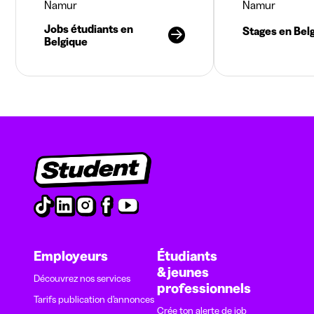
Namur
Namur
Jobs étudiants en
Stages en Bel
Belgique
Employeurs
Étudiants
& jeunes
Découvrez nos services
professionnels
Tarifs publication d’annonces
Crée ton alerte de job