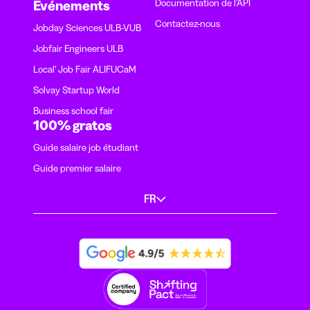
Documentation de l'API
Evénements
Contactez-nous
Jobday Sciences ULB-VUB
Jobfair Engineers ULB
Local' Job Fair ALIFUCaM
Solvay Startup World
Business school fair
100% gratos
Guide salaire job étudiant
Guide premier salaire
FR