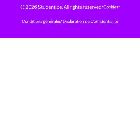
·
·
© 2026 Student.be. All rights reserved
Cookies
·
Conditions générales
Déclaration de Confidentialité