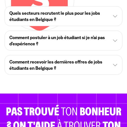
Quels secteurs recrutent le plus pour les jobs
étudiants en Belgique ?
Comment postuler à un job étudiant si je n’ai pas
d’expérience ?
Comment recevoir les dernières offres de jobs
étudiants en Belgique ?
PAS TROUVÉ
TON
BONHEUR
?
ON T'AIDE
À TROUVER
TON