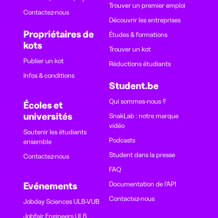
Trouver un premier emploi
Contactez-nous
Découvrir les entreprises
Propriétaires de
Études & formations
kots
Trouver un kot
Publier un kot
Réductions étudiants
Infos & conditions
Student.be
Qui sommes-nous ?
Écoles et
universités
SnakLab : notre marque
vidéo
Soutenir les étudiants
Podcasts
ensemble
Student dans la presse
Contactez-nous
FAQ
Documentation de l'API
Evénements
Contactez-nous
Jobday Sciences ULB-VUB
Jobfair Engineers ULB