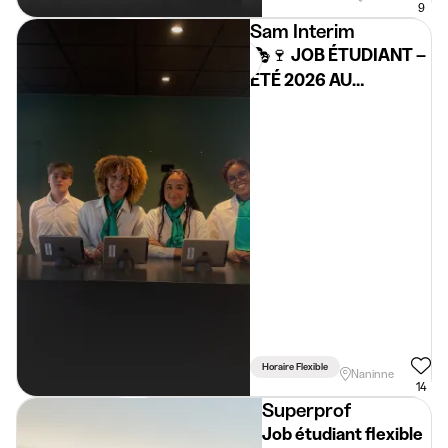
9
Sam Interim
🎭🍷 JOB ÉTUDIANT –
ÉTÉ 2026 AU
CHÂTEAU DE BIOUL 🍷
🎭
Horaire Flexible
Naninne
14
Superprof
Job étudiant flexible