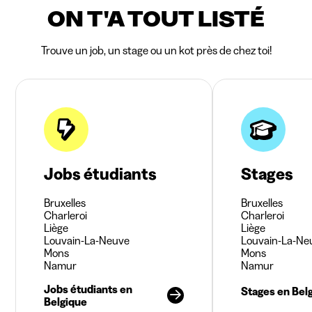
ON T'A TOUT LISTÉ
Trouve un job, un stage ou un kot près de chez toi!
Jobs étudiants
Stages
Bruxelles
Bruxelles
Charleroi
Charleroi
Liège
Liège
Louvain-La-Neuve
Louvain-La-Ne
Mons
Mons
Namur
Namur
Jobs étudiants en
Stages en Bel
Belgique