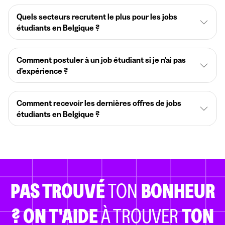
Quels secteurs recrutent le plus pour les jobs
étudiants en Belgique ?
Comment postuler à un job étudiant si je n’ai pas
d’expérience ?
Comment recevoir les dernières offres de jobs
étudiants en Belgique ?
PAS TROUVÉ
TON
BONHEUR
?
ON T'AIDE
À TROUVER
TON