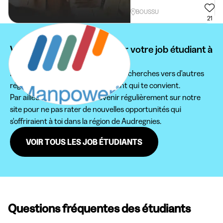
BOUSSU
21
Vous ne pouvez pas trouver votre job étudiant à
Audregnies ?
Nous te conseillons d'étendre tes recherches vers d'autres
régions pour trouver le job étudiant qui te convient.
Par ailleurs, n'hésite pas à revenir régulièrement sur notre
site pour ne pas rater de nouvelles opportunités qui
s'offriraient à toi dans la région de Audregnies.
VOIR TOUS LES JOB ÉTUDIANTS
Questions fréquentes des étudiants