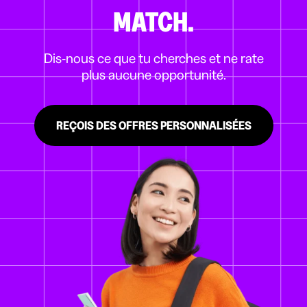
MATCH.
Dis-nous ce que tu cherches et ne rate
plus aucune opportunité.
REÇOIS DES OFFRES PERSONNALISÉES