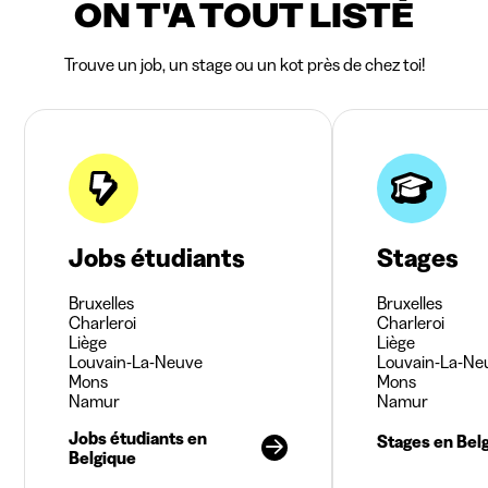
ON T'A TOUT LISTÉ
Trouve un job, un stage ou un kot près de chez toi!
Jobs étudiants
Stages
Bruxelles
Bruxelles
Charleroi
Charleroi
Liège
Liège
Louvain-La-Neuve
Louvain-La-Ne
Mons
Mons
Namur
Namur
Jobs étudiants en
Stages en Bel
Belgique