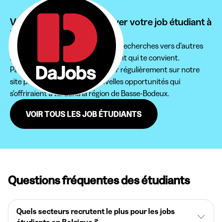
Vous ne pouvez pas trouver votre job étudiant à
Basse-Bodeux ?
Nous te conseillons d'étendre tes recherches vers d'autres
régions pour trouver le job étudiant qui te convient.
Par ailleurs, n'hésite pas à revenir régulièrement sur notre
site pour ne pas rater de nouvelles opportunités qui
s'offriraient à toi dans la région de Basse-Bodeux.
VOIR TOUS LES JOB ÉTUDIANTS
Questions fréquentes des étudiants
Quels secteurs recrutent le plus pour les jobs
étudiants en Belgique ?