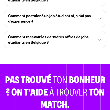
Comment postuler à un job étudiant si je n’ai pas
d’expérience ?
Comment recevoir les dernières offres de jobs
étudiants en Belgique ?
PAS TROUVÉ
TON
BONHEUR
?
ON T'AIDE
À TROUVER
TON
MATCH.