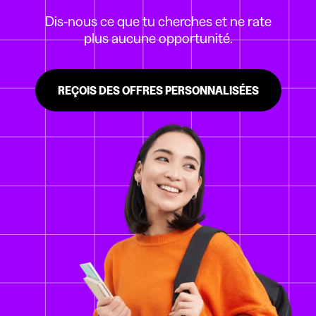
Dis-nous ce que tu cherches et ne rate
plus aucune opportunité.
REÇOIS DES OFFRES PERSONNALISÉES