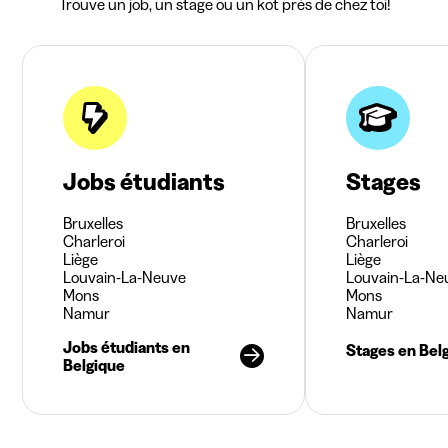
Trouve un job, un stage ou un kot près de chez toi!
Jobs étudiants
Stages
Bruxelles
Bruxelles
Charleroi
Charleroi
Liège
Liège
Louvain-La-Neuve
Louvain-La-Ne
Mons
Mons
Namur
Namur
Jobs étudiants en
Stages en Bel
Belgique