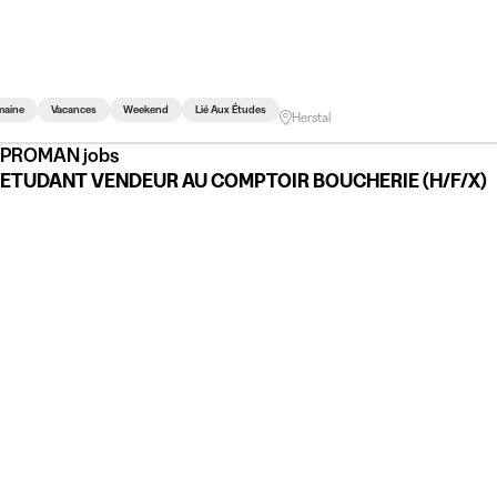
maine
Vacances
Weekend
Lié Aux Études
Herstal
PROMAN jobs
ETUDANT VENDEUR AU COMPTOIR BOUCHERIE (H/F/X)