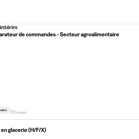
intérim
arateur de commandes - Secteur agroalimentaire
maine
Oupeye
 en glacerie (H/F/X)