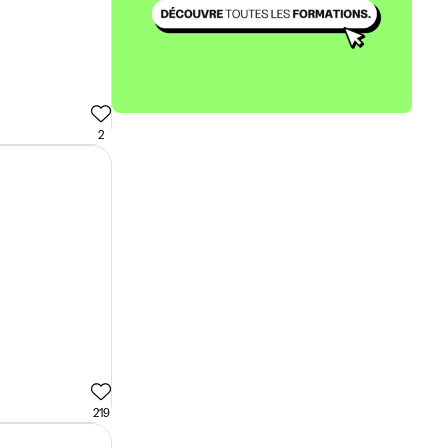
2
219