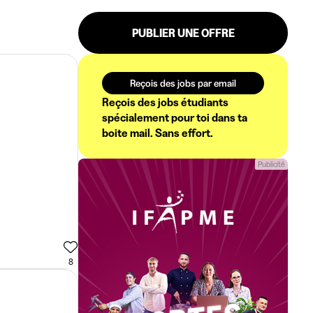
PUBLIER UNE OFFRE
Reçois des jobs par email
Reçois des jobs étudiants
spécialement pour toi dans ta
boite mail. Sans effort.
Publicité
8