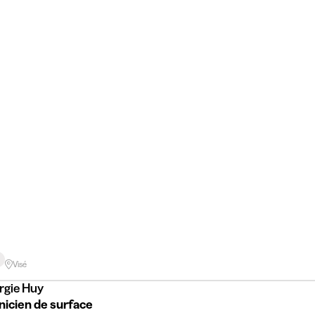
Visé
rgie Huy
nicien de surface