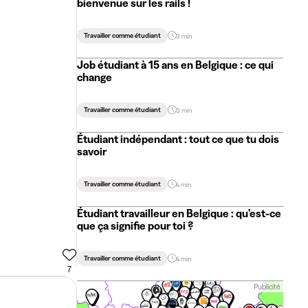
bienvenue sur les rails !
Travailler comme étudiant
3 min
Job étudiant à 15 ans en Belgique : ce qui
change
Travailler comme étudiant
3 min
Étudiant indépendant : tout ce que tu dois
savoir
Travailler comme étudiant
4 min
Étudiant travailleur en Belgique : qu’est-ce
que ça signifie pour toi ?
Travailler comme étudiant
4 min
7
Publicité