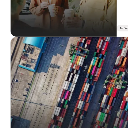
En Se