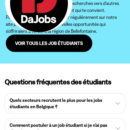
Nous te conseillons d'étendre tes recherches vers d'autres
régions pour trouver le job étudiant qui te convient.
Par ailleurs, n'hésite pas à revenir régulièrement sur notre
site pour ne pas rater de nouvelles opportunités qui
s'offriraient à toi dans la région de Bellefontaine.
VOIR TOUS LES JOB ÉTUDIANTS
Questions fréquentes des étudiants
Quels secteurs recrutent le plus pour les jobs
étudiants en Belgique ?
Comment postuler à un job étudiant si je n’ai pas