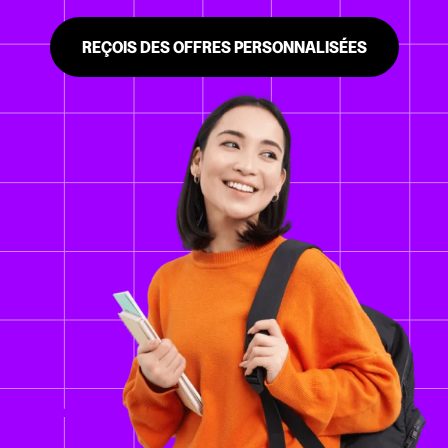
REÇOIS DES OFFRES PERSONNALISÉES