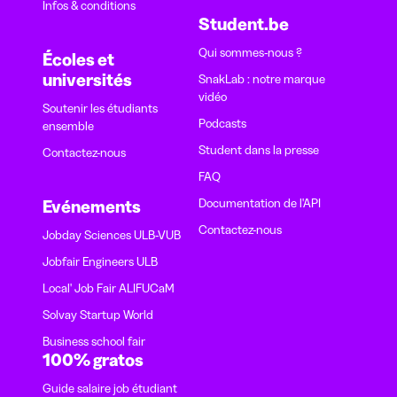
Infos & conditions
Student.be
Qui sommes-nous ?
Écoles et
universités
SnakLab : notre marque
vidéo
Soutenir les étudiants
Podcasts
ensemble
Student dans la presse
Contactez-nous
FAQ
Documentation de l'API
Evénements
Contactez-nous
Jobday Sciences ULB-VUB
Jobfair Engineers ULB
Local' Job Fair ALIFUCaM
Solvay Startup World
Business school fair
100% gratos
Guide salaire job étudiant