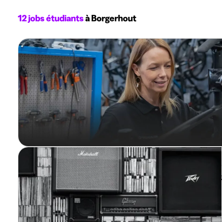
12 jobs étudiants
à Borgerhout