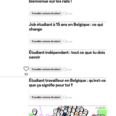
bienvenue sur les rails !
Travailler comme étudiant
3 min
Job étudiant à 15 ans en Belgique : ce qui
change
Travailler comme étudiant
3 min
Étudiant indépendant : tout ce que tu dois
savoir
Travailler comme étudiant
4 min
33
Étudiant travailleur en Belgique : qu’est-ce
que ça signifie pour toi ?
Travailler comme étudiant
4 min
Publicité