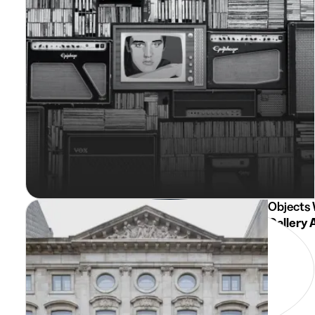
Objects 
Gallery 