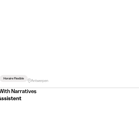
Horaire Flexible
Antwerpen
With Narratives
Assistent