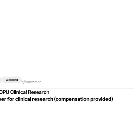
Weekend
Antwerpen
CPU Clinical Research
er for clinical research (compensation provided)