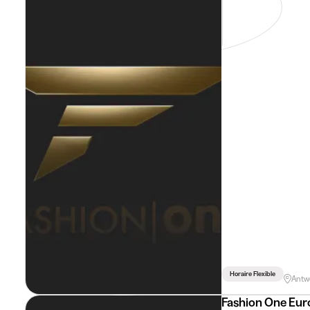
Horaire Flexible
Antw
Fashion One Eu