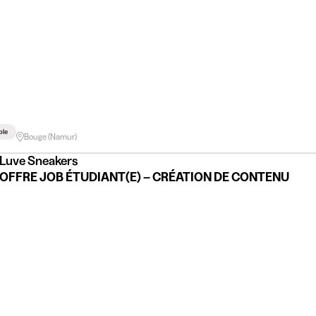
ble
Bouge (Namur)
Luve Sneakers
OFFRE JOB ÉTUDIANT(E) – CRÉATION DE CONTENU