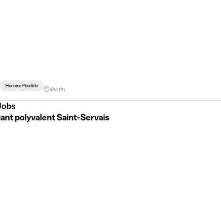
Horaire Flexible
Vedrin
Jobs
ant polyvalent Saint-Servais