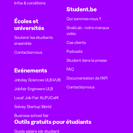
Infos & conditions
Student.be
Qui sommes-nous ?
Écoles et
universités
SnakLab : notre marque
vidéo
Soutenir les étudiants
Cas clients
ensemble
Podcasts
Contactez-nous
Student dans la presse
FAQ
Evénements
Documentation de l'API
Jobday Sciences ULB-VUB
Contactez-nous
Jobfair Engineers ULB
Local' Job Fair ALIFUCaM
Solvay Startup World
Business school fair
Outils gratuits pour étudiants
Guide salaire job étudiant