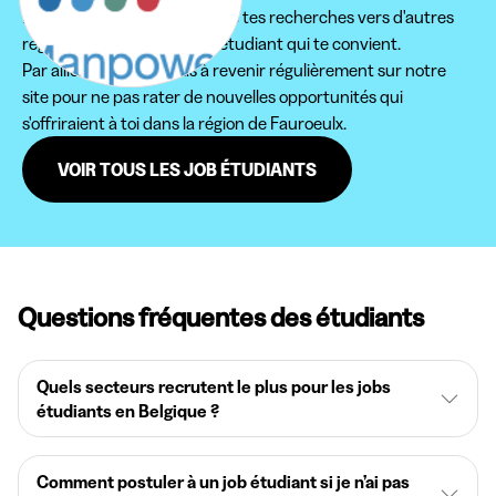
Nous te conseillons d'étendre tes recherches vers d'autres
régions pour trouver le job étudiant qui te convient.
Par ailleurs, n'hésite pas à revenir régulièrement sur notre
site pour ne pas rater de nouvelles opportunités qui
s'offriraient à toi dans la région de Fauroeulx.
VOIR TOUS LES JOB ÉTUDIANTS
Questions fréquentes des étudiants
Quels secteurs recrutent le plus pour les jobs
étudiants en Belgique ?
Comment postuler à un job étudiant si je n’ai pas