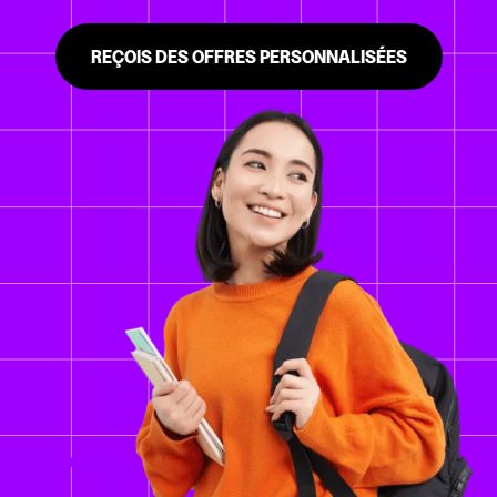
REÇOIS DES OFFRES PERSONNALISÉES