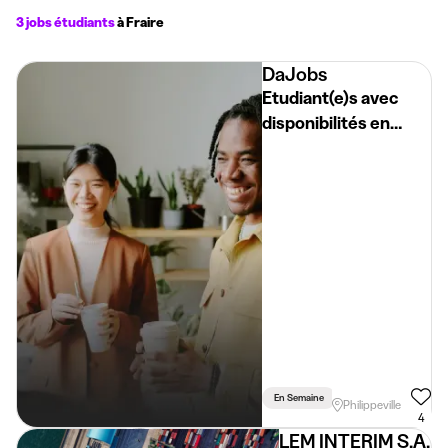
3 jobs étudiants
à Fraire
DaJobs
Etudiant(e)s avec
disponibilités en
semaine - H/F/X -
Région de Couvin,
Philippeville,
Mariembourg
En Semaine
Weekend
Philippeville
4
LEM INTERIM S.A.