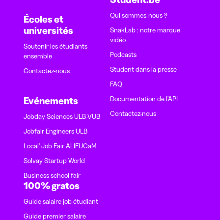
Qui sommes-nous ?
Écoles et
universités
SnakLab : notre marque
vidéo
Soutenir les étudiants
Podcasts
ensemble
Student dans la presse
Contactez-nous
FAQ
Documentation de l'API
Evénements
Contactez-nous
Jobday Sciences ULB-VUB
Jobfair Engineers ULB
Local' Job Fair ALIFUCaM
Solvay Startup World
Business school fair
100% gratos
Guide salaire job étudiant
Guide premier salaire