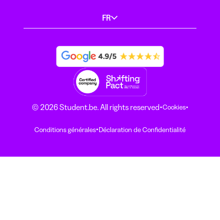
FR
·
·
© 2026 Student.be. All rights reserved
Cookies
·
Conditions générales
Déclaration de Confidentialité