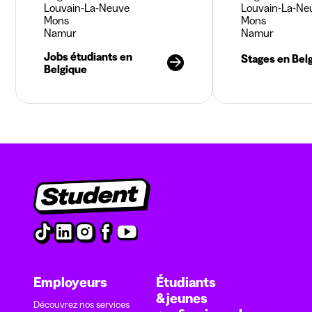
Louvain-La-Neuve
Louvain-La-Ne
Mons
Mons
Namur
Namur
Jobs étudiants en
Stages en Bel
Belgique
Employeurs
Étudiants
& jeunes
Découvrez nos services