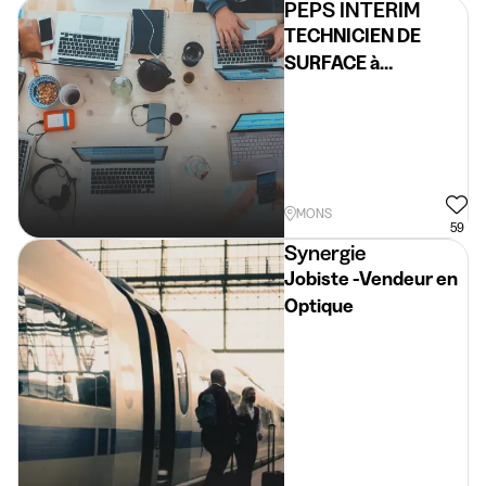
PEPS INTERIM
TECHNICIEN DE
SURFACE à
FRAMERIES
MONS
59
Synergie
Jobiste -Vendeur en
Optique