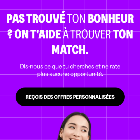
PAS TROUVÉ
TON
BONHEUR
?
ON T'AIDE
À TROUVER
TON
MATCH.
Dis-nous ce que tu cherches et ne rate
plus aucune opportunité.
REÇOIS DES OFFRES PERSONNALISÉES