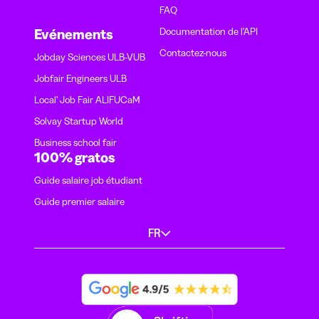
FAQ
Documentation de l'API
Evénements
Contactez-nous
Jobday Sciences ULB-VUB
Jobfair Engineers ULB
Local' Job Fair ALIFUCaM
Solvay Startup World
Business school fair
100% gratos
Guide salaire job étudiant
Guide premier salaire
FR