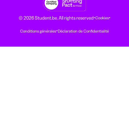
·
·
© 2026 Student.be. All rights reserved
Cookies
·
Conditions générales
Déclaration de Confidentialité