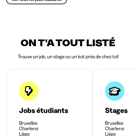
ON T'A TOUT LISTÉ
Trouve un job, un stage ou un kot près de chez toi!
Jobs étudiants
Stages
Bruxelles
Bruxelles
Charleroi
Charleroi
Liège
Liège