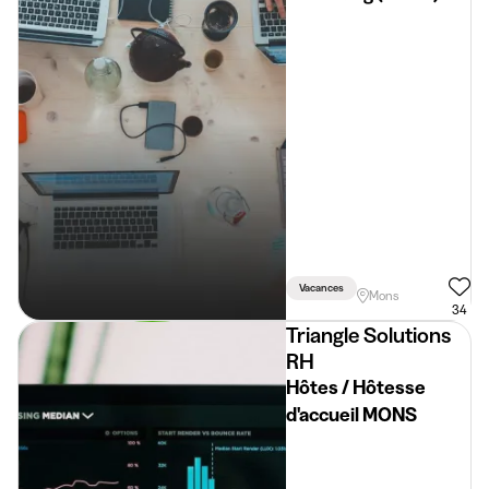
Vacances
Mons
34
Triangle Solutions
RH
Hôtes / Hôtesse
d'accueil MONS