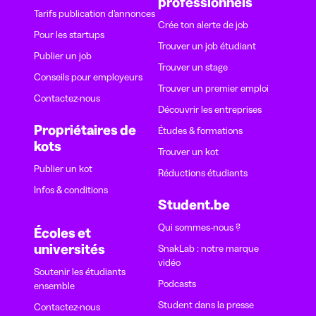
professionnels
Tarifs publication d’annonces
Crée ton alerte de job
Pour les startups
Trouver un job étudiant
Publier un job
Trouver un stage
Conseils pour employeurs
Trouver un premier emploi
Contactez-nous
Découvrir les entreprises
Propriétaires de
Études & formations
kots
Trouver un kot
Publier un kot
Réductions étudiants
Infos & conditions
Student.be
Qui sommes-nous ?
Écoles et
universités
SnakLab : notre marque
vidéo
Soutenir les étudiants
Podcasts
ensemble
Student dans la presse
Contactez-nous