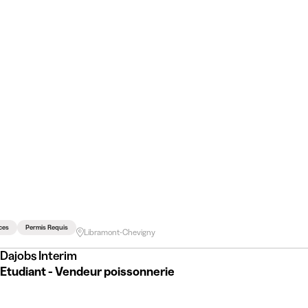
ces
Permis Requis
Libramont-Chevigny
Dajobs Interim
Etudiant - Vendeur poissonnerie