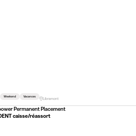
Weekend
Vacances
Libramont
ower Permanent Placement
ENT caisse/réassort