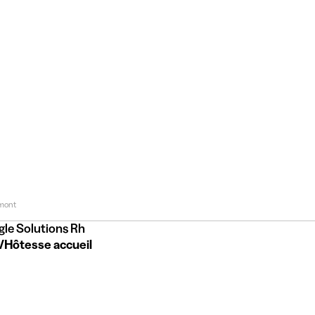
mont
gle Solutions Rh
/Hôtesse accueil