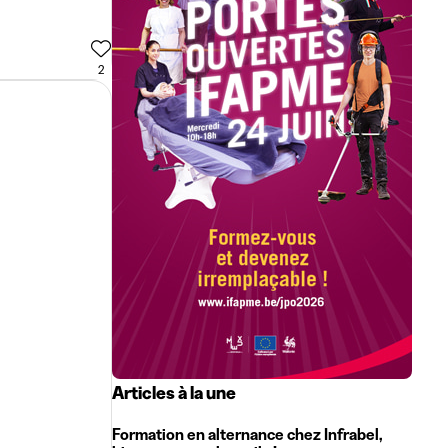
2
Articles à la une
Formation en alternance chez Infrabel,