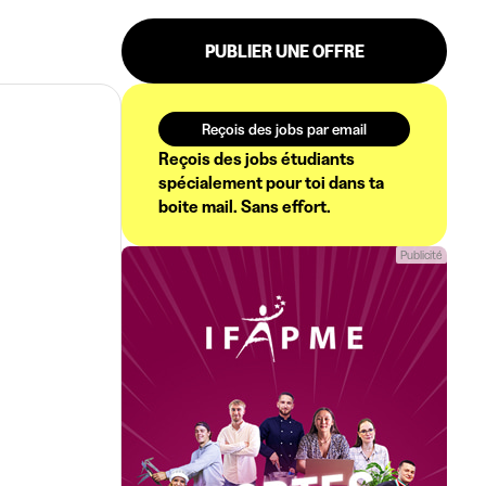
PUBLIER UNE OFFRE
Reçois des jobs par email
Reçois des jobs étudiants
spécialement pour toi dans ta
boite mail. Sans effort.
Publicité