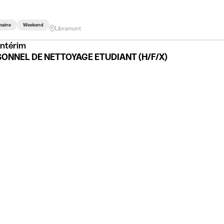
maine
Weekend
Libramont
Intérim
ONNEL DE NETTOYAGE ETUDIANT (H/F/X)