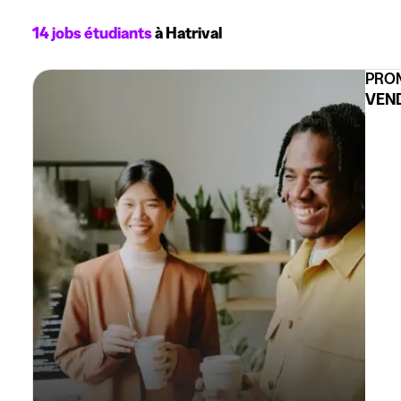
14 jobs étudiants
à Hatrival
PROM
VEND