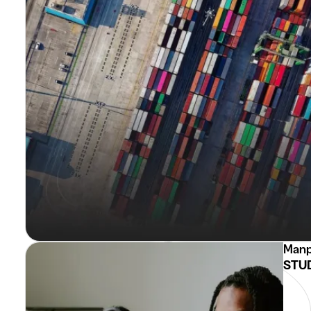
Manp
STUD