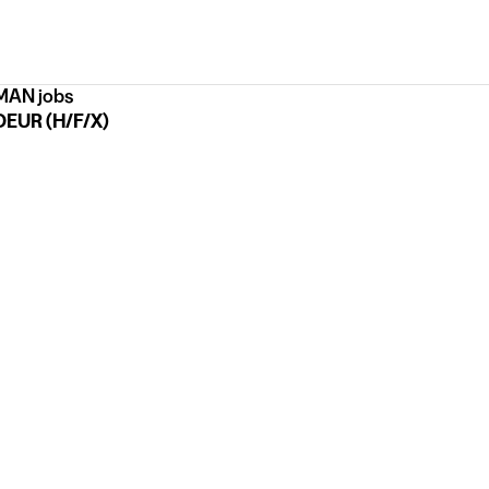
AN jobs
EUR (H/F/X)