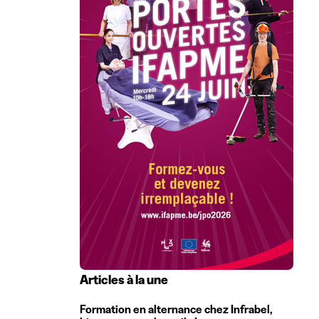
Articles à la une
Formation en alternance chez Infrabel,