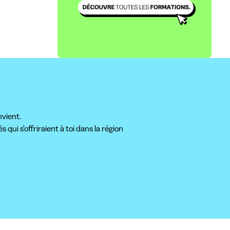
nvient.
qui s'offriraient à toi dans la région