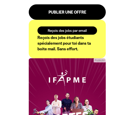
PUBLIER UNE OFFRE
Reçois des jobs par email
Reçois des jobs étudiants
spécialement pour toi dans ta
boite mail. Sans effort.
Publicité