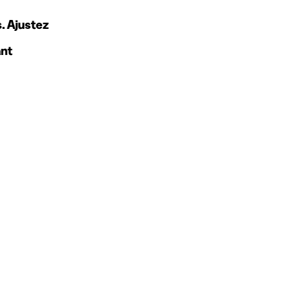
s. Ajustez
ant