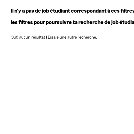
Il n'y a pas de job étudiant correspondant à ces filtre
les filtres pour poursuivre ta recherche de job étudi
Ouf, aucun résultat ! Essaie une autre recherche.