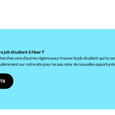
e job étudiant à Heer ?
herches vers d'autres régions pour trouver le job étudiant qui te co
gulièrement sur notre site pour ne pas rater de nouvelles opportunités 
NTS