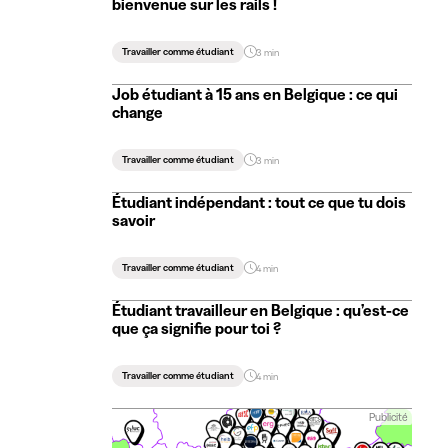
bienvenue sur les rails !
Travailler comme étudiant
3 min
Job étudiant à 15 ans en Belgique : ce qui
change
Travailler comme étudiant
3 min
Étudiant indépendant : tout ce que tu dois
savoir
Travailler comme étudiant
4 min
Étudiant travailleur en Belgique : qu’est-ce
que ça signifie pour toi ?
Travailler comme étudiant
4 min
Publicité