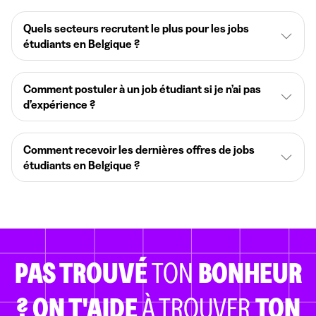
Quels secteurs recrutent le plus pour les jobs
étudiants en Belgique ?
Comment postuler à un job étudiant si je n’ai pas
d’expérience ?
Comment recevoir les dernières offres de jobs
étudiants en Belgique ?
PAS TROUVÉ
TON
BONHEUR
?
ON T'AIDE
À TROUVER
TON