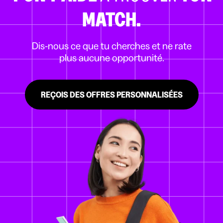
MATCH.
Dis-nous ce que tu cherches et ne rate
plus aucune opportunité.
REÇOIS DES OFFRES PERSONNALISÉES