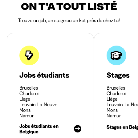
ON T'A TOUT LISTÉ
Trouve un job, un stage ou un kot près de chez toi!
Jobs étudiants
Stages
Bruxelles
Bruxelles
Charleroi
Charleroi
Liège
Liège
Louvain-La-Neuve
Louvain-La-Ne
Mons
Mons
Namur
Namur
Jobs étudiants en
Stages en Bel
Belgique