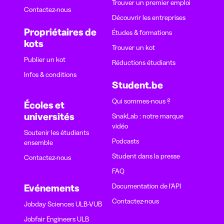
Trouver un premier emploi
Contactez-nous
Découvrir les entreprises
Propriétaires de
Études & formations
kots
Trouver un kot
Publier un kot
Réductions étudiants
Infos & conditions
Student.be
Qui sommes-nous ?
Écoles et
universités
SnakLab : notre marque
vidéo
Soutenir les étudiants
Podcasts
ensemble
Student dans la presse
Contactez-nous
FAQ
Documentation de l'API
Evénements
Contactez-nous
Jobday Sciences ULB-VUB
Jobfair Engineers ULB