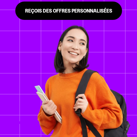
REÇOIS DES OFFRES PERSONNALISÉES