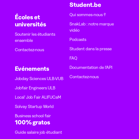
Student.be
Qui sommes-nous ?
Écoles et
universités
SnakLab : notre marque
vidéo
Soutenir les étudiants
Podcasts
ensemble
Student dans la presse
Contactez-nous
FAQ
Documentation de l'API
Evénements
Contactez-nous
Jobday Sciences ULB-VUB
Jobfair Engineers ULB
Local' Job Fair ALIFUCaM
Solvay Startup World
Business school fair
100% gratos
Guide salaire job étudiant