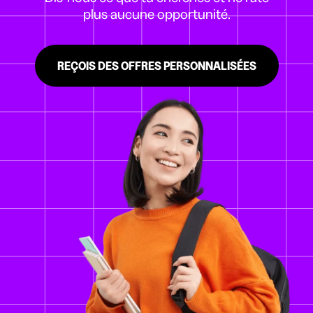
plus aucune opportunité.
REÇOIS DES OFFRES PERSONNALISÉES