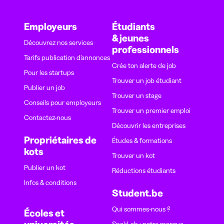
Employeurs
Étudiants
& jeunes
Découvrez nos services
professionnels
Tarifs publication d’annonces
Crée ton alerte de job
Pour les startups
Trouver un job étudiant
Publier un job
Trouver un stage
Conseils pour employeurs
Trouver un premier emploi
Contactez-nous
Découvrir les entreprises
Propriétaires de
Études & formations
kots
Trouver un kot
Publier un kot
Réductions étudiants
Infos & conditions
Student.be
Qui sommes-nous ?
Écoles et
SnakLab : notre marque