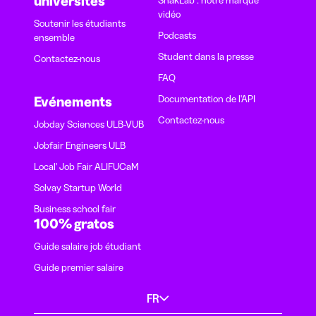
universités
vidéo
Soutenir les étudiants
Podcasts
ensemble
Student dans la presse
Contactez-nous
FAQ
Documentation de l'API
Evénements
Contactez-nous
Jobday Sciences ULB-VUB
Jobfair Engineers ULB
Local' Job Fair ALIFUCaM
Solvay Startup World
Business school fair
100% gratos
Guide salaire job étudiant
Guide premier salaire
FR