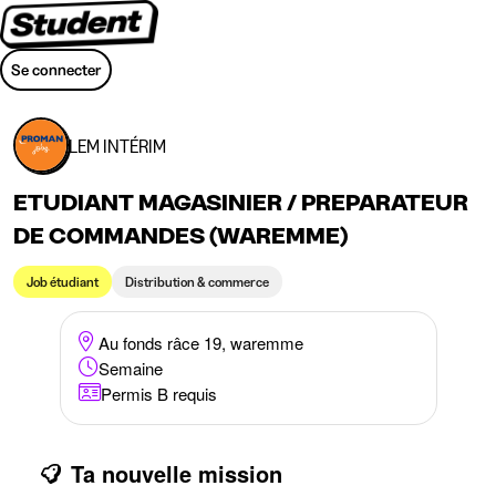
Se connecter
LEM INTÉRIM
ETUDIANT MAGASINIER / PREPARATEUR
DE COMMANDES (WAREMME)
Job étudiant
Distribution & commerce
Au fonds râce 19, waremme
Semaine
Permis B requis
Ta nouvelle mission