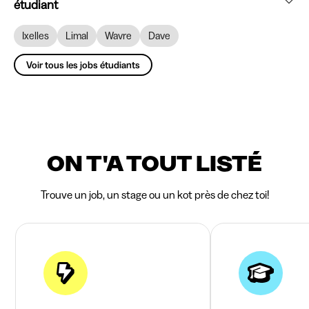
étudiant
Ixelles
Limal
Wavre
Dave
Voir tous les jobs étudiants
ON T'A TOUT LISTÉ
Trouve un job, un stage ou un kot près de chez toi!