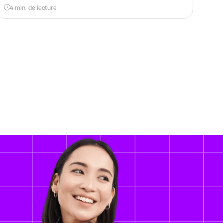
4 min. de lecture