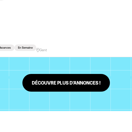
Vacances
En Semaine
Gent
DÉCOUVRE PLUS D'ANNONCES !