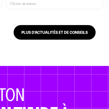
3 min. de lecture
PLUS D'ACTUALITÉS ET DE CONSEILS
TON