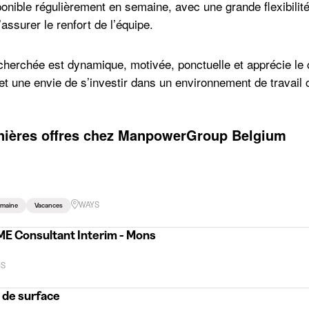
ponible régulièrement en semaine, avec une grande flexibilité
assurer le renfort de l’équipe.
herchée est dynamique, motivée, ponctuelle et apprécie le c
 et une envie de s’investir dans un environnement de travail 
nières offres chez ManpowerGroup Belgium
WAYS
emaine
Vacances
ME Consultant Interim - Mons
S
 de surface