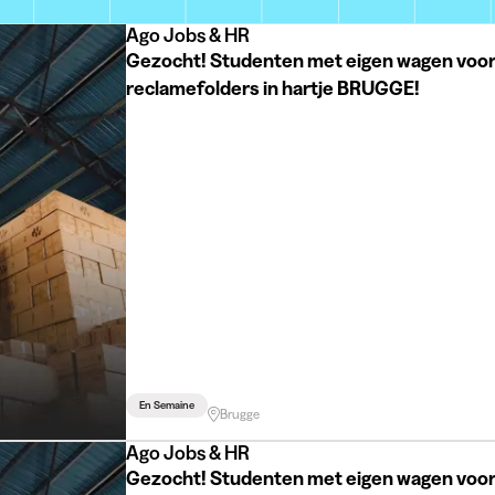
Ago Jobs & HR
Gezocht! Studenten met eigen wagen voor
reclamefolders in hartje BRUGGE!
En Semaine
Brugge
Ago Jobs & HR
Gezocht! Studenten met eigen wagen voor