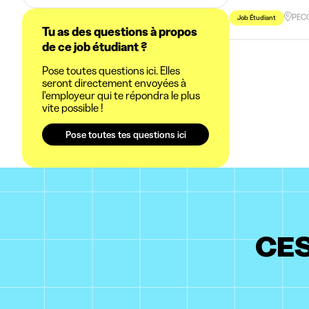
PEC
Job Étudiant
Tu as des questions à propos
de ce job étudiant ?
Pose toutes questions ici. Elles
seront directement envoyées à
l'employeur qui te répondra le plus
vite possible !
Pose toutes tes questions ici
CES