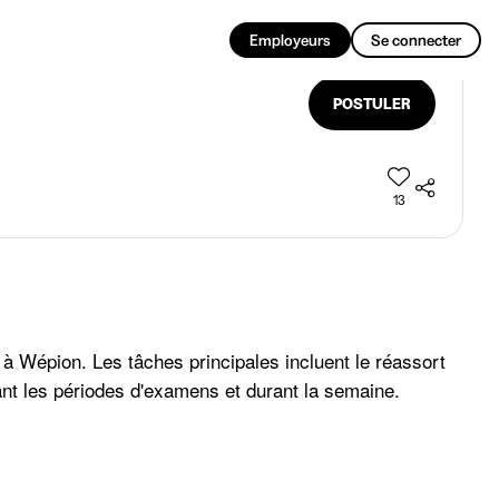
FR
Employeurs
Se connecter
POSTULER
13
à Wépion. Les tâches principales incluent le réassort
dant les périodes d'examens et durant la semaine.