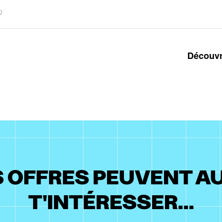
Q
Découvr
 OFFRES PEUVENT A
T'INTÉRESSER...