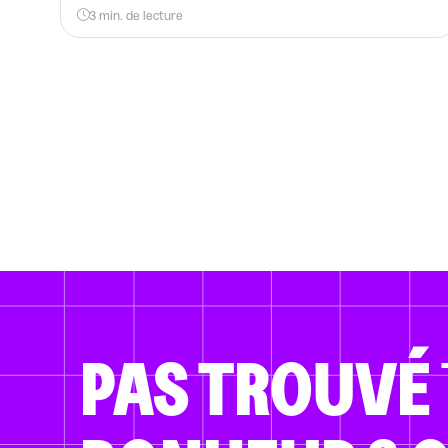
3 min. de lecture
PAS TROUVÉ