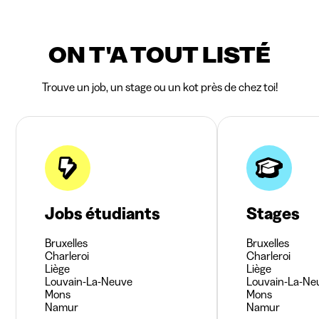
ON T'A TOUT LISTÉ
Trouve un job, un stage ou un kot près de chez toi!
Jobs étudiants
Stages
Bruxelles
Bruxelles
Charleroi
Charleroi
Liège
Liège
Louvain-La-Neuve
Louvain-La-Ne
Mons
Mons
Namur
Namur