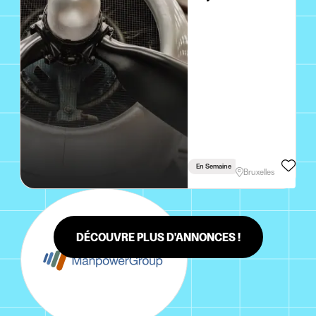
Haute Tension
En Semaine
Vacances
Bruxelles
DÉCOUVRE PLUS D'ANNONCES !