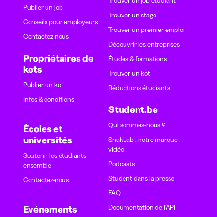
Trouver un job étudiant
Publier un job
Trouver un stage
Conseils pour employeurs
Trouver un premier emploi
Contactez-nous
Découvrir les entreprises
Propriétaires de
Études & formations
kots
Trouver un kot
Publier un kot
Réductions étudiants
Infos & conditions
Student.be
Qui sommes-nous ?
Écoles et
universités
SnakLab : notre marque
vidéo
Soutenir les étudiants
Podcasts
ensemble
Student dans la presse
Contactez-nous
FAQ
Documentation de l'API
Evénements