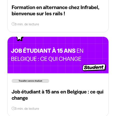
Formation en alternance chez Infrabel,
bienvenue sur les rails !
3 min. de lecture
Travailler comme étudiant
Job étudiant à 15 ans en Belgique : ce qui
change
3 min. de lecture