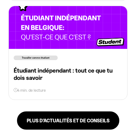
Travailler comme étudiant
Étudiant indépendant : tout ce que tu
dois savoir
4 min. de lecture
PLUS D'ACTUALITÉS ET DE CONSEILS