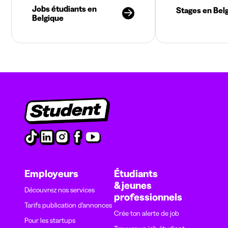
Jobs étudiants en
Stages en Bel
Belgique
Employeurs
Étudiants
& jeunes
Découvrez nos services
professionnels
Tarifs publication d’annonces
Crée ton alerte de job
Pour les startups