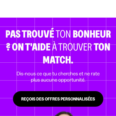
PAS TROUVÉ
TON
BONHEUR
?
ON T'AIDE
À TROUVER
TON
MATCH.
Dis-nous ce que tu cherches et ne rate
plus aucune opportunité.
REÇOIS DES OFFRES PERSONNALISÉES