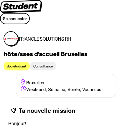
Se connecter
TRIANGLE SOLUTIONS RH
hôte/sses d'accueil Bruxelles
Job étudiant
Consultance
Bruxelles
Week-end, Semaine, Soirée, Vacances
Ta nouvelle mission
Bonjour!