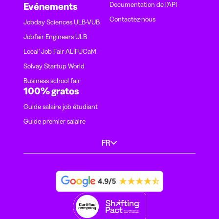
Documentation de l'API
Evénements
Contactez-nous
Jobday Sciences ULB-VUB
Jobfair Engineers ULB
Local' Job Fair ALIFUCaM
Solvay Startup World
Business school fair
100% gratos
Guide salaire job étudiant
Guide premier salaire
FR