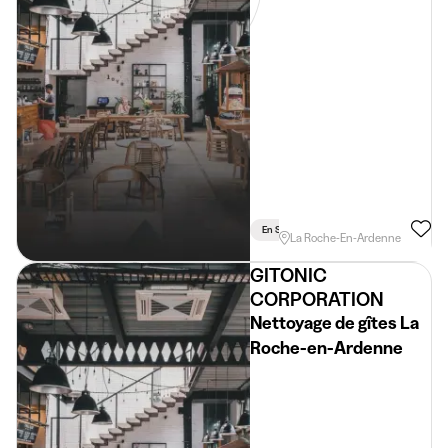
En Semaine
La Roche-En-Ardenne
GITONIC
CORPORATION
Nettoyage de gîtes La
Roche-en-Ardenne