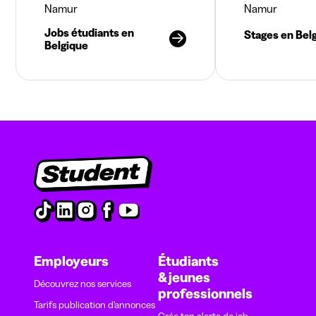
Namur
Namur
Jobs étudiants en
Stages en Bel
Belgique
Employeurs
Étudiants
& jeunes
Découvrez nos services
professionnels
Tarifs publication d’annonces
Crée ton alerte de job