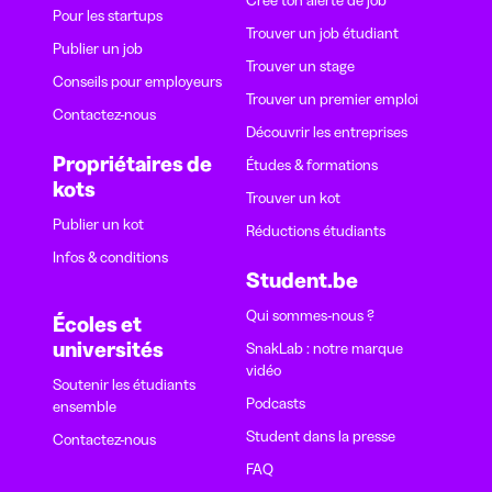
Pour les startups
Trouver un job étudiant
Publier un job
Trouver un stage
Conseils pour employeurs
Trouver un premier emploi
Contactez-nous
Découvrir les entreprises
Propriétaires de
Études & formations
kots
Trouver un kot
Publier un kot
Réductions étudiants
Infos & conditions
Student.be
Qui sommes-nous ?
Écoles et
universités
SnakLab : notre marque
vidéo
Soutenir les étudiants
Podcasts
ensemble
Student dans la presse
Contactez-nous
FAQ