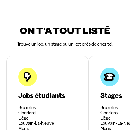
ON T'A TOUT LISTÉ
Trouve un job, un stage ou un kot près de chez toi!
Jobs étudiants
Stages
Bruxelles
Bruxelles
Charleroi
Charleroi
Liège
Liège
Louvain-La-Neuve
Louvain-La-Ne
Mons
Mons