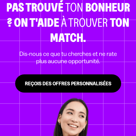
PAS TROUVÉ
TON
BONHEUR
?
ON T'AIDE
À TROUVER
TON
MATCH.
Dis-nous ce que tu cherches et ne rate
plus aucune opportunité.
REÇOIS DES OFFRES PERSONNALISÉES