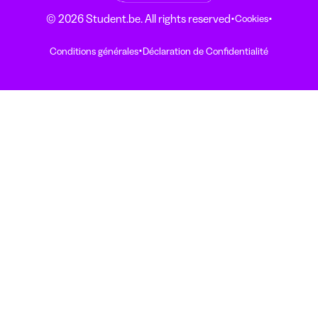
·
·
© 2026 Student.be. All rights reserved
Cookies
·
Conditions générales
Déclaration de Confidentialité