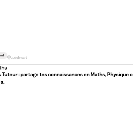
end
Lodelinsart
ths
 Tuteur : partage tes connaissances en Maths, Physique 
s.