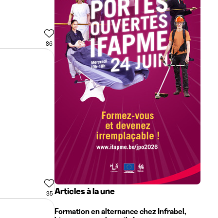
86
Articles à la une
35
Formation en alternance chez Infrabel,