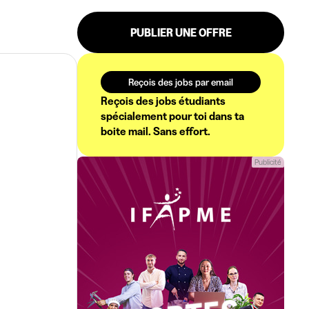
PUBLIER UNE OFFRE
Reçois des jobs par email
Reçois des jobs étudiants
spécialement pour toi dans ta
boite mail. Sans effort.
Publicité