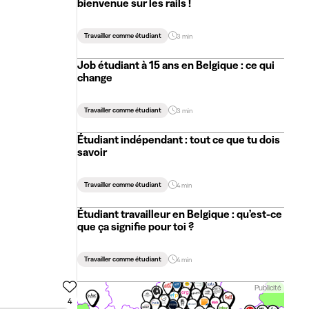
bienvenue sur les rails !
Travailler comme étudiant
3 min
Job étudiant à 15 ans en Belgique : ce qui
change
Travailler comme étudiant
3 min
Étudiant indépendant : tout ce que tu dois
savoir
Travailler comme étudiant
4 min
Étudiant travailleur en Belgique : qu’est-ce
que ça signifie pour toi ?
Travailler comme étudiant
4 min
Publicité
4