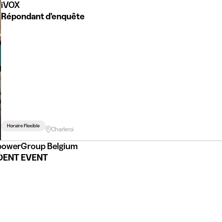
iVOX
Répondant d'enquête
Horaire Flexible
Charleroi
owerGroup Belgium
DENT EVENT