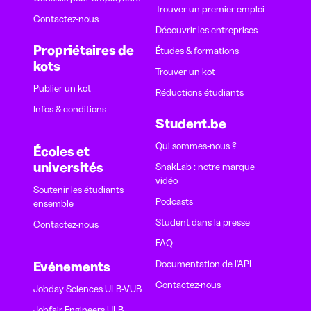
Trouver un premier emploi
Contactez-nous
Découvrir les entreprises
Propriétaires de
Études & formations
kots
Trouver un kot
Publier un kot
Réductions étudiants
Infos & conditions
Student.be
Qui sommes-nous ?
Écoles et
universités
SnakLab : notre marque
vidéo
Soutenir les étudiants
Podcasts
ensemble
Student dans la presse
Contactez-nous
FAQ
Documentation de l'API
Evénements
Contactez-nous
Jobday Sciences ULB-VUB
Jobfair Engineers ULB