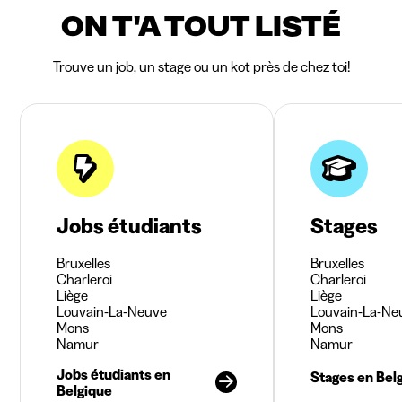
ON T'A TOUT LISTÉ
Trouve un job, un stage ou un kot près de chez toi!
Jobs étudiants
Stages
Bruxelles
Bruxelles
Charleroi
Charleroi
Liège
Liège
Louvain-La-Neuve
Louvain-La-Ne
Mons
Mons
Namur
Namur
Jobs étudiants en
Stages en Bel
Belgique