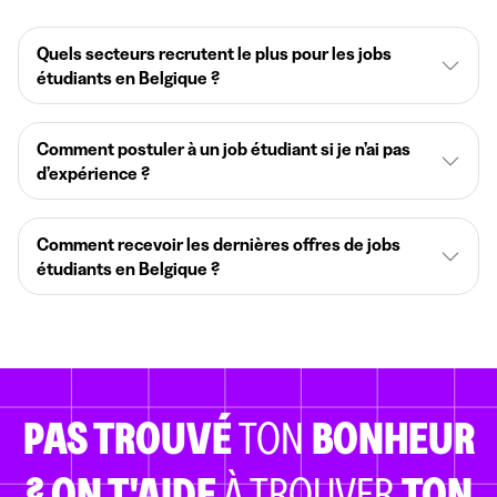
Quels secteurs recrutent le plus pour les jobs
étudiants en Belgique ?
Comment postuler à un job étudiant si je n’ai pas
d’expérience ?
Comment recevoir les dernières offres de jobs
étudiants en Belgique ?
PAS TROUVÉ
TON
BONHEUR
?
ON T'AIDE
À TROUVER
TON