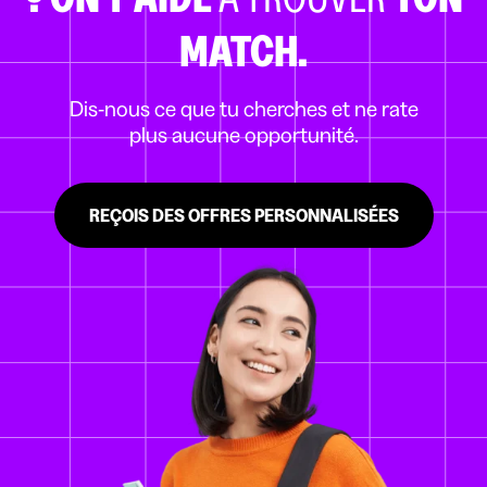
MATCH.
Dis-nous ce que tu cherches et ne rate
plus aucune opportunité.
REÇOIS DES OFFRES PERSONNALISÉES