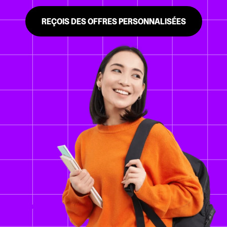
REÇOIS DES OFFRES PERSONNALISÉES