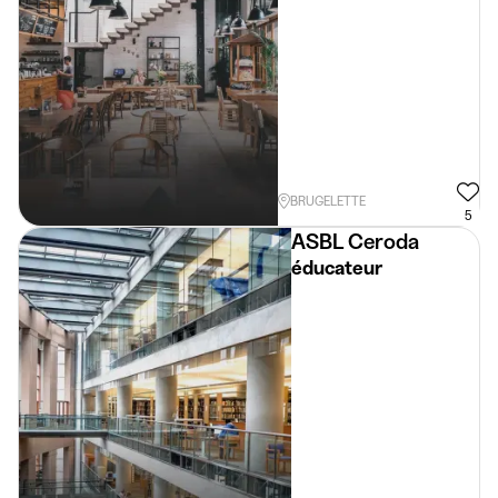
BRUGELETTE
5
ASBL Ceroda
éducateur