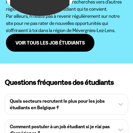
Nous te conseillons d'étendre tes recherches vers d'autres
régions pour trouver le job étudiant qui te convient.
Par ailleurs, n'hésite pas à revenir régulièrement sur notre
site pour ne pas rater de nouvelles opportunités qui
s'offriraient à toi dans la région de Mévergnies-Lez-Lens.
VOIR TOUS LES JOB ÉTUDIANTS
Questions fréquentes des étudiants
Quels secteurs recrutent le plus pour les jobs
étudiants en Belgique ?
Comment postuler à un job étudiant si je n’ai pas