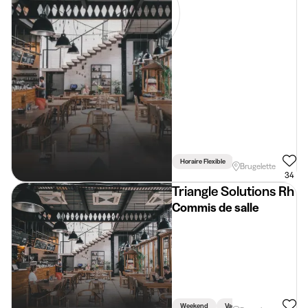
Horaire Flexible
Brugelette
34
Triangle Solutions Rh
Commis de salle
Weekend
Vacances