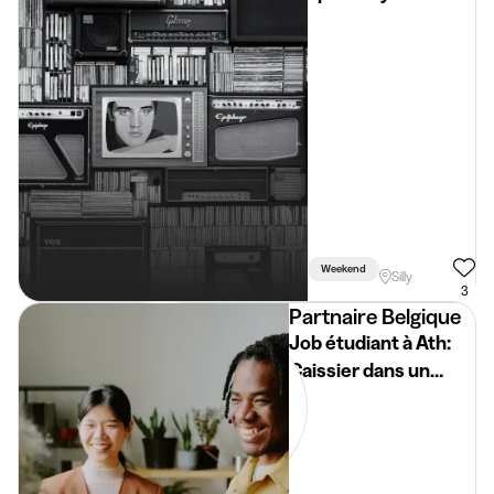
Weekend
Silly
3
Partnaire Belgique
Job étudiant à Ath:
Caissier dans un
supermarché