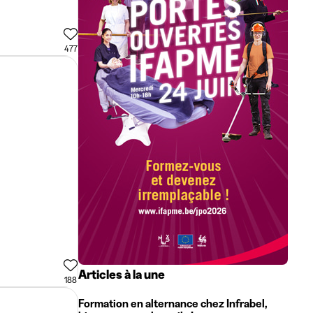
477
Articles à la une
188
Formation en alternance chez Infrabel,