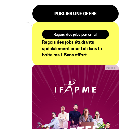
PUBLIER UNE OFFRE
Reçois des jobs par email
Reçois des jobs étudiants
spécialement pour toi dans ta
boite mail. Sans effort.
Publicité