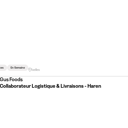
ces
En Semaine
Ixelles
Gus Foods
Collaborateur Logistique & Livraisons - Haren