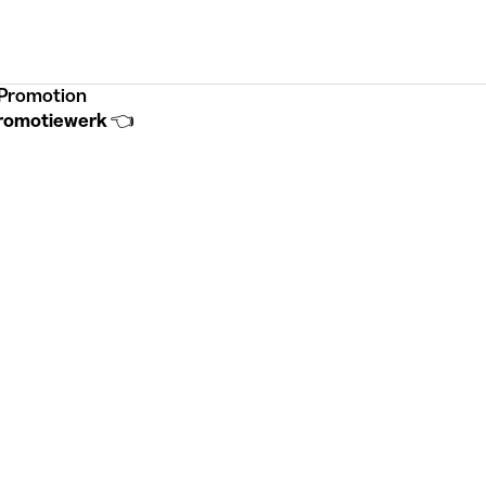
Promotion
romotiewerk 👈