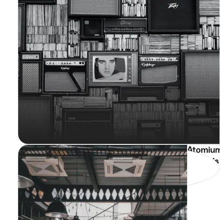
Atomium
Commis 