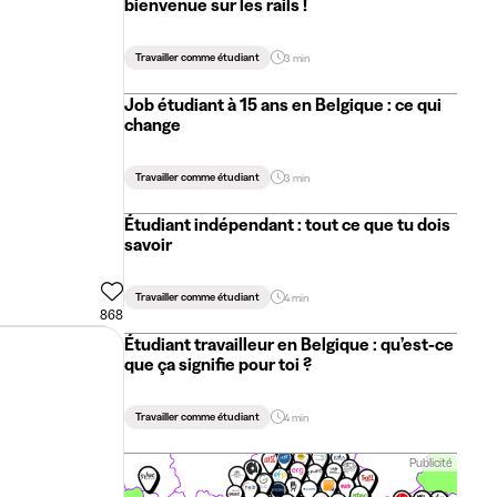
bienvenue sur les rails !
Travailler comme étudiant
3 min
Job étudiant à 15 ans en Belgique : ce qui
change
Travailler comme étudiant
3 min
Étudiant indépendant : tout ce que tu dois
savoir
Travailler comme étudiant
4 min
868
Étudiant travailleur en Belgique : qu’est-ce
que ça signifie pour toi ?
Travailler comme étudiant
4 min
Publicité