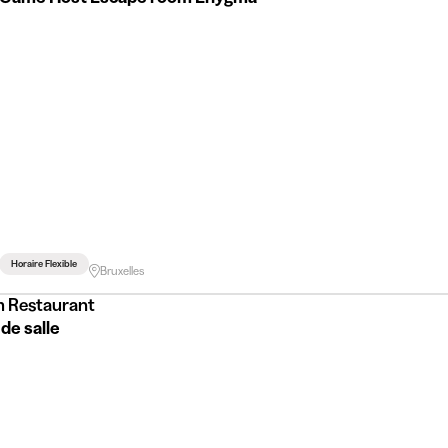
Horaire Flexible
Bruxelles
 Restaurant
de salle