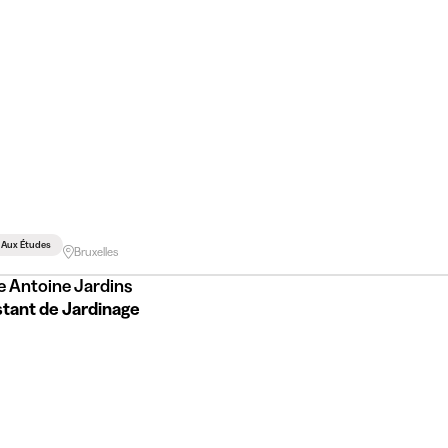
é Aux Études
Bruxelles
e Antoine Jardins
stant de Jardinage