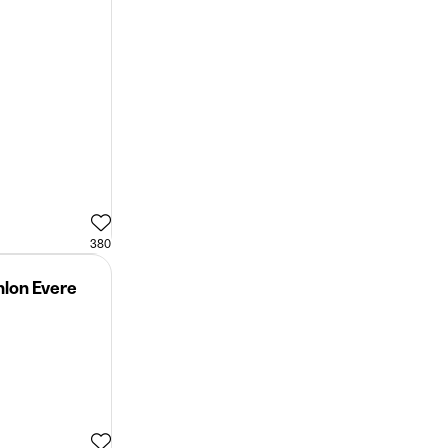
380
hlon Evere