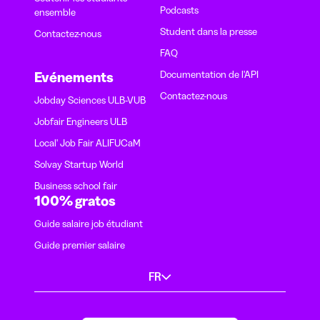
Podcasts
ensemble
Student dans la presse
Contactez-nous
FAQ
Documentation de l'API
Evénements
Contactez-nous
Jobday Sciences ULB-VUB
Jobfair Engineers ULB
Local' Job Fair ALIFUCaM
Solvay Startup World
Business school fair
100% gratos
Guide salaire job étudiant
Guide premier salaire
FR