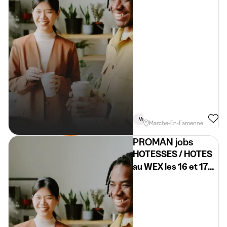
(H/F/X)
Vacances
Marche-En-Famenne
PROMAN jobs
HOTESSES / HOTES
au WEX les 16 et 17
avril 2026