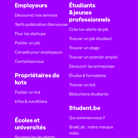
Employeurs
Étudiants
& jeunes
Découvrez nos services
professionnels
Tarifs publication d’annonces
Crée ton alerte de job
Pour les startups
Trouver un job étudiant
Publier un job
Trouver un stage
Conseils pour employeurs
Trouver un premier emploi
Contactez-nous
Découvrir les entreprises
Propriétaires de
Études & formations
kots
Trouver un kot
Publier un kot
Réductions étudiants
Infos & conditions
Student.be
Qui sommes-nous ?
Écoles et
universités
SnakLab : notre marque
vidéo
Soutenir les étudiants