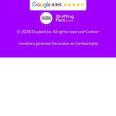
·
·
© 2026 Student.be. All rights reserved
Cookies
·
Conditions générales
Déclaration de Confidentialité