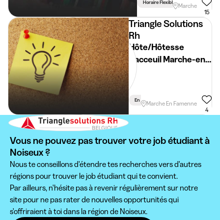
Horaire Flexible
Marche
15
Triangle Solutions
Rh
Hôte/Hôtesse
d'acceuil Marche-en-
Famenne
En Semaine
Marche En Famenne
4
Vous ne pouvez pas trouver votre job étudiant à
Noiseux ?
Nous te conseillons d'étendre tes recherches vers d'autres
régions pour trouver le job étudiant qui te convient.
Par ailleurs, n'hésite pas à revenir régulièrement sur notre
site pour ne pas rater de nouvelles opportunités qui
s'offriraient à toi dans la région de Noiseux.