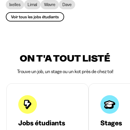
Ixelles
Limal
Wavre
Dave
Voir tous les jobs étudiants
ON T'A TOUT LISTÉ
Trouve un job, un stage ou un kot près de chez toi!
Jobs étudiants
Stages