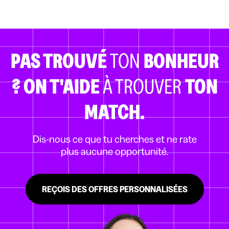
PAS TROUVÉ
TON
BONHEUR
?
ON T'AIDE
À TROUVER
TON
MATCH.
Dis-nous ce que tu cherches et ne rate
plus aucune opportunité.
REÇOIS DES OFFRES PERSONNALISÉES