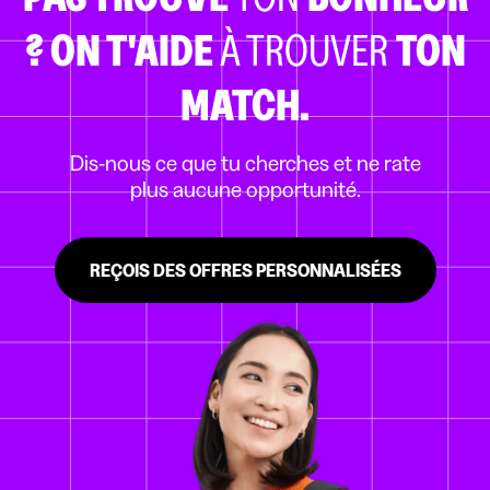
?
ON T'AIDE
À TROUVER
TON
MATCH.
Dis-nous ce que tu cherches et ne rate
plus aucune opportunité.
REÇOIS DES OFFRES PERSONNALISÉES