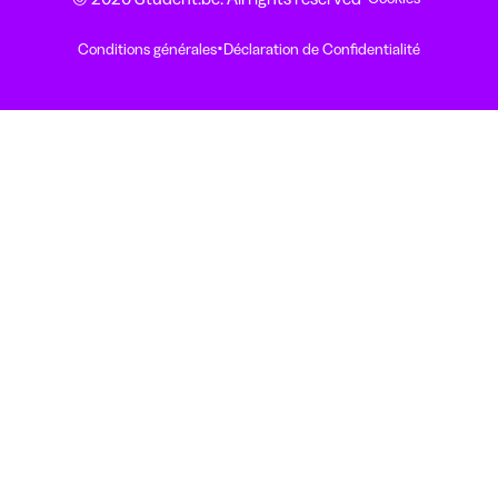
·
Conditions générales
Déclaration de Confidentialité