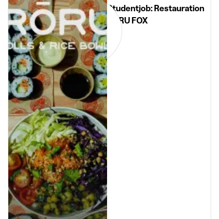
Studentjob: Restauration
RORU FOX