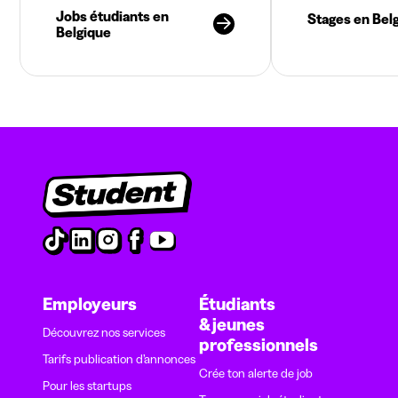
Jobs étudiants en
Stages en Bel
Belgique
Employeurs
Étudiants
& jeunes
Découvrez nos services
professionnels
Tarifs publication d’annonces
Crée ton alerte de job
Pour les startups