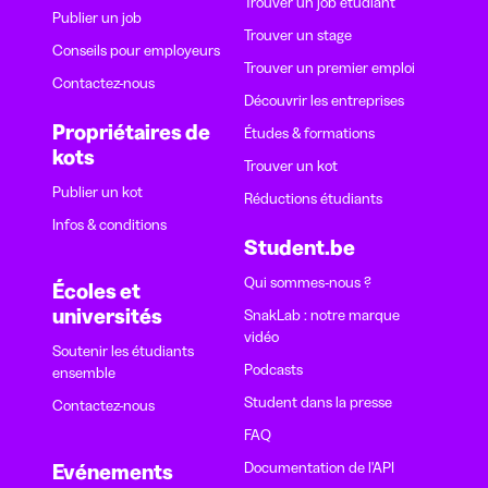
Trouver un job étudiant
Publier un job
Trouver un stage
Conseils pour employeurs
Trouver un premier emploi
Contactez-nous
Découvrir les entreprises
Propriétaires de
Études & formations
kots
Trouver un kot
Publier un kot
Réductions étudiants
Infos & conditions
Student.be
Qui sommes-nous ?
Écoles et
universités
SnakLab : notre marque
vidéo
Soutenir les étudiants
Podcasts
ensemble
Student dans la presse
Contactez-nous
FAQ
Documentation de l'API
Evénements