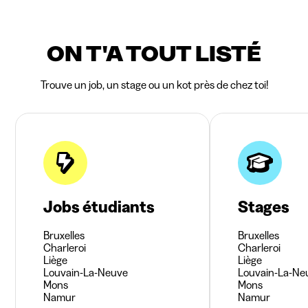
ON T'A TOUT LISTÉ
Trouve un job, un stage ou un kot près de chez toi!
Jobs étudiants
Stages
Bruxelles
Bruxelles
Charleroi
Charleroi
Liège
Liège
Louvain-La-Neuve
Louvain-La-Ne
Mons
Mons
Namur
Namur