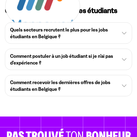
Questions fréquentes des étudiants
Quels secteurs recrutent le plus pour les jobs
étudiants en Belgique ?
Comment postuler à un job étudiant si je n’ai pas
d’expérience ?
Comment recevoir les dernières offres de jobs
étudiants en Belgique ?
PAS TROUVÉ
TON
BONHEUR