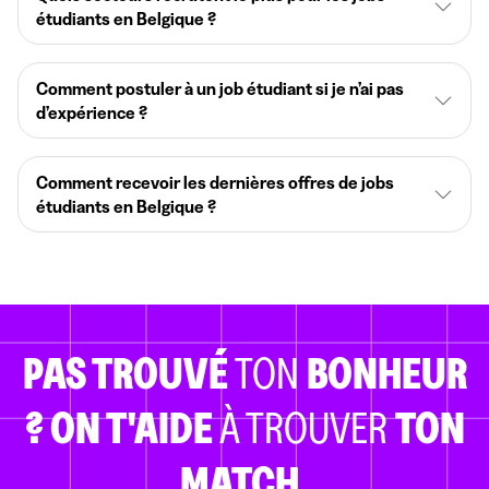
étudiants en Belgique ?
Comment postuler à un job étudiant si je n’ai pas
d’expérience ?
Comment recevoir les dernières offres de jobs
étudiants en Belgique ?
PAS TROUVÉ
TON
BONHEUR
?
ON T'AIDE
À TROUVER
TON
MATCH.