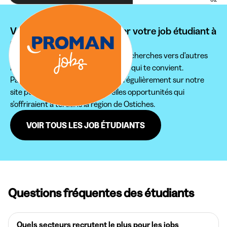
Vous ne pouvez pas trouver votre job étudiant à
Ostiches ?
Nous te conseillons d'étendre tes recherches vers d'autres
régions pour trouver le job étudiant qui te convient.
Par ailleurs, n'hésite pas à revenir régulièrement sur notre
site pour ne pas rater de nouvelles opportunités qui
s'offriraient à toi dans la région de Ostiches.
VOIR TOUS LES JOB ÉTUDIANTS
Questions fréquentes des étudiants
Quels secteurs recrutent le plus pour les jobs