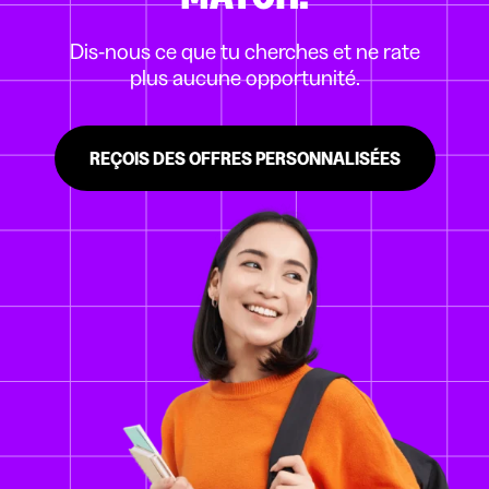
Dis-nous ce que tu cherches et ne rate
plus aucune opportunité.
REÇOIS DES OFFRES PERSONNALISÉES